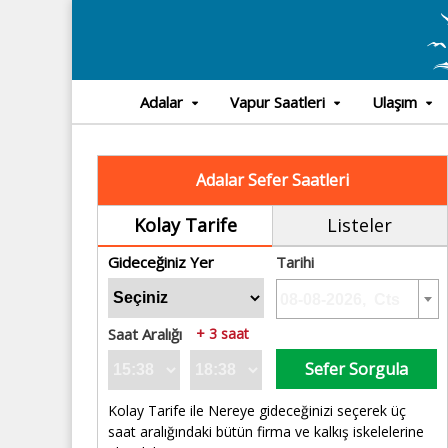
Adalar
Vapur Saatleri
Ulaşım
Adalar Sefer Saatleri
Kolay Tarife
Listeler
Gideceğiniz Yer
Tarihi
Saat Aralığı
+ 3 saat
Sefer Sorgula
Kolay Tarife ile Nereye gideceğinizi seçerek üç
saat aralığındaki bütün firma ve kalkış iskelelerine