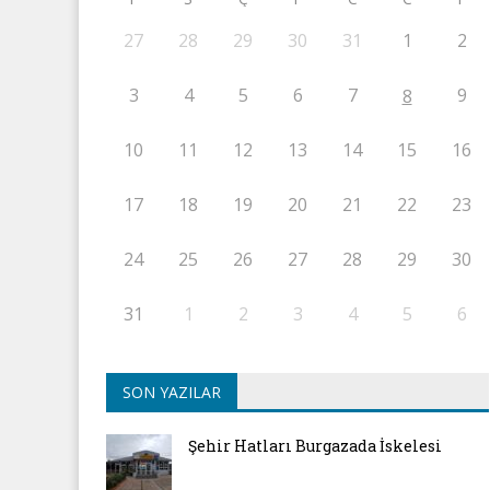
27
28
29
30
31
1
2
3
4
5
6
7
9
8
10
11
12
13
14
15
16
17
18
19
20
21
22
23
24
25
26
27
28
29
30
31
1
2
3
4
5
6
SON YAZILAR
Şehir Hatları Burgazada İskelesi