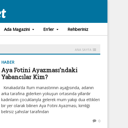
Ada Magazini
En’ler
Rehberiniz
ANA SAYFA
HABER
Aya Fotini Ayazması’ndaki
Yabancılar Kim?
Kınalıada’da Rum manastırının aşağısında, adanın
arka tarafına giderken yokuşun ortasında yıllardır
kadınların çocuklarıyla gelerek mum yakıp dua ettikleri
bir yer olarak bilinen Aya Fotini Ayazması, kimliği
belirsiz şahıslar tarafından
0