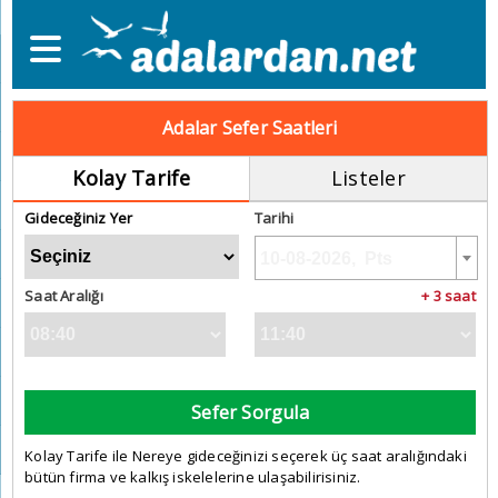
Adalar Sefer Saatleri
Kolay Tarife
Listeler
Gideceğiniz Yer
Tarihi
Saat Aralığı
+ 3 saat
Sefer Sorgula
Kolay Tarife ile Nereye gideceğinizi seçerek üç saat aralığındaki
bütün firma ve kalkış iskelelerine ulaşabilirisiniz.