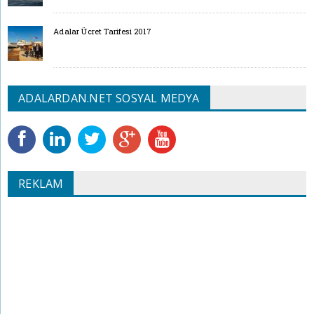
Adalar Ücret Tarifesi 2017
ADALARDAN.NET SOSYAL MEDYA
REKLAM