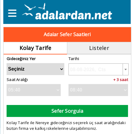
Adalar Sefer Saatleri
Kolay Tarife
Listeler
Gideceğiniz Yer
Tarihi
Saat Aralığı
+ 3 saat
Sefer Sorgula
Kolay Tarife ile Nereye gideceğinizi seçerek üç saat aralığındaki
bütün firma ve kalkış iskelelerine ulaşabilirisiniz.