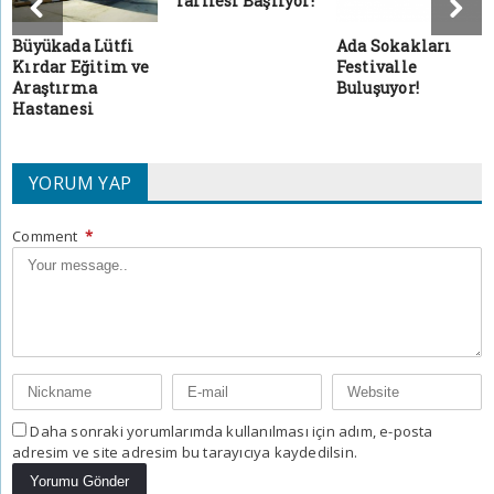
Tarifesi Başlıyor!
Büyükada Lütfi
Ada Sokakları
Kırdar Eğitim ve
Festivalle
Araştırma
Buluşuyor!
Hastanesi
YORUM YAP
Comment
*
Daha sonraki yorumlarımda kullanılması için adım, e-posta
adresim ve site adresim bu tarayıcıya kaydedilsin.