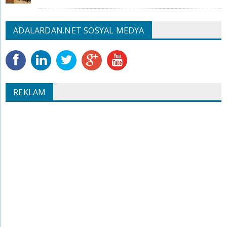
ADALARDAN.NET SOSYAL MEDYA
REKLAM