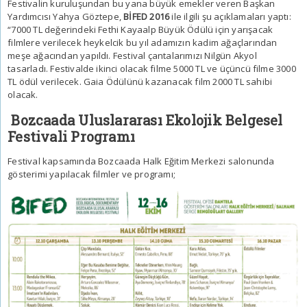
Festivalin kuruluşundan bu yana büyük emekler veren Başkan
Yardımcısı Yahya Göztepe,
BİFED 2016
ile ilgili şu açıklamaları yaptı:
“7000 TL değerindeki Fethi Kayaalp Büyük Ödülü için yarışacak
filmlere verilecek heykelcik bu yıl adamızın kadim ağaçlarından
meşe ağacından yapıldı. Festival çantalarımızı Nilgün Akyol
tasarladı. Festivalde ikinci olacak filme 5000 TL ve üçüncü filme 3000
TL ödül verilecek. Gaia Ödülünü kazanacak film 2000 TL sahibi
olacak.
Bozcaada Uluslararası Ekolojik Belgesel
Festivali Programı
Festival kapsamında Bozcaada Halk Eğitim Merkezi salonunda
gösterimi yapılacak filmler ve programı;