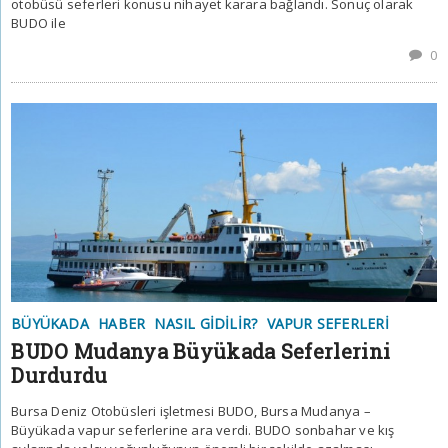
otobüsü seferleri konusu nihayet karara bağlandı. Sonuç olarak
BUDO ile
0
BÜYÜKADA
HABER
NASIL GIDILIR?
VAPUR SEFERLERI
BUDO Mudanya Büyükada Seferlerini
Durdurdu
Bursa Deniz Otobüsleri işletmesi BUDO, Bursa Mudanya –
Büyükada vapur seferlerine ara verdi. BUDO sonbahar ve kış