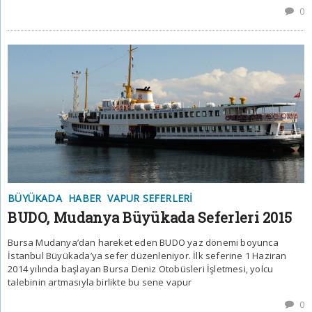
0
BÜYÜKADA
HABER
VAPUR SEFERLERI
BUDO, Mudanya Büyükada Seferleri 2015
Bursa Mudanya’dan hareket eden BUDO yaz dönemi boyunca
İstanbul Büyükada’ya sefer düzenleniyor. İlk seferine 1 Haziran
2014 yılında başlayan Bursa Deniz Otobüsleri İşletmesi, yolcu
talebinin artmasıyla birlikte bu sene vapur
0