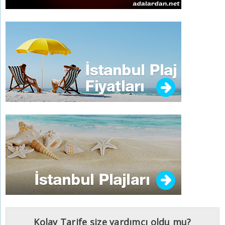
Kolay Tarife size yardımcı oldu mu?