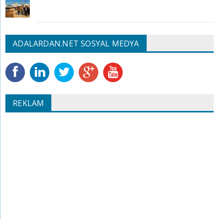
ADALARDAN.NET SOSYAL MEDYA
REKLAM