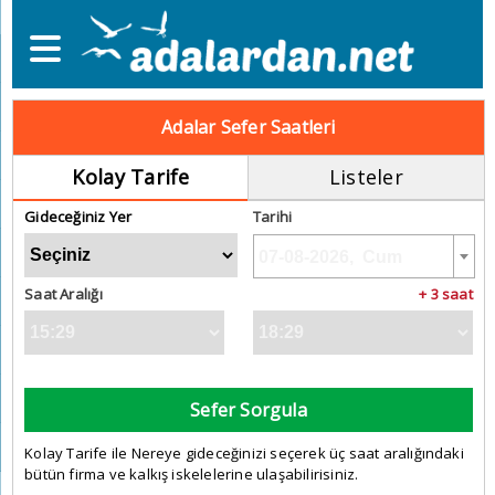
Adalar Sefer Saatleri
Kolay Tarife
Listeler
Gideceğiniz Yer
Tarihi
Saat Aralığı
+ 3 saat
Sefer Sorgula
Kolay Tarife ile Nereye gideceğinizi seçerek üç saat aralığındaki
bütün firma ve kalkış iskelelerine ulaşabilirisiniz.