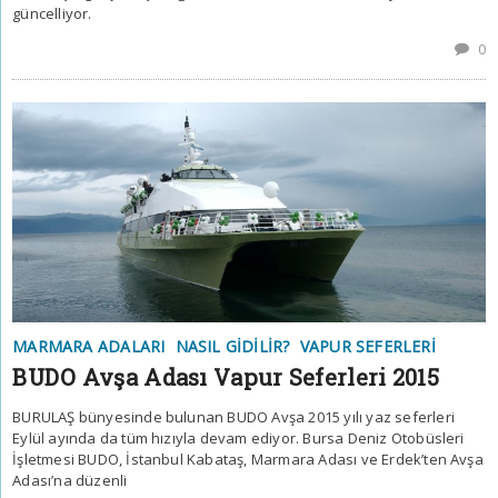
güncelliyor.
0
MARMARA ADALARI
NASIL GIDILIR?
VAPUR SEFERLERI
BUDO Avşa Adası Vapur Seferleri 2015
BURULAŞ bünyesinde bulunan BUDO Avşa 2015 yılı yaz seferleri
Eylül ayında da tüm hızıyla devam ediyor. Bursa Deniz Otobüsleri
İşletmesi BUDO, İstanbul Kabataş, Marmara Adası ve Erdek’ten Avşa
Adası’na düzenli