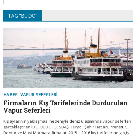
TAG "BUDO"
HABER
VAPUR SEFERLERI
Firmaların Kış Tarifelerinde Durdurulan
Vapur Seferleri
Kış aylarının yaklaşması nedeniyle deniz ulaşımında vapur seferleri
gerçekleştiren İDO, BUDO, GESDAŞ, Turyol, Şehir Hatları, Prenstur,
Dentur ve Mavi Marmara firmaları 2015 – 2016 kış tarifelerine geçiş