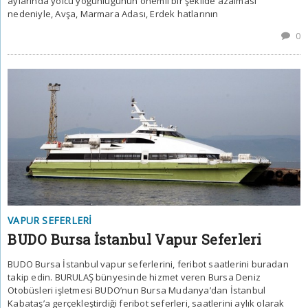
aylarında yolcu yoğunluğunun önemli bir şekilde azalması
nedeniyle, Avşa, Marmara Adası, Erdek hatlarının
0
VAPUR SEFERLERI
BUDO Bursa İstanbul Vapur Seferleri
BUDO Bursa İstanbul vapur seferlerini, feribot saatlerini buradan
takip edin. BURULAŞ bünyesinde hizmet veren Bursa Deniz
Otobüsleri işletmesi BUDO’nun Bursa Mudanya’dan İstanbul
Kabataş’a gerçekleştirdiği feribot seferleri, saatlerini aylık olarak