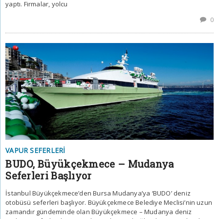
yaptı. Firmalar, yolcu
0
VAPUR SEFERLERI
BUDO, Büyükçekmece – Mudanya
Seferleri Başlıyor
İstanbul Büyükçekmece’den Bursa Mudanya’ya ‘BUDO’ deniz
otobüsü seferleri başlıyor. Büyükçekmece Belediye Meclisi’nin uzun
zamandır gündeminde olan Büyükçekmece – Mudanya deniz