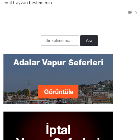
evcil hayvan beslemenin
0