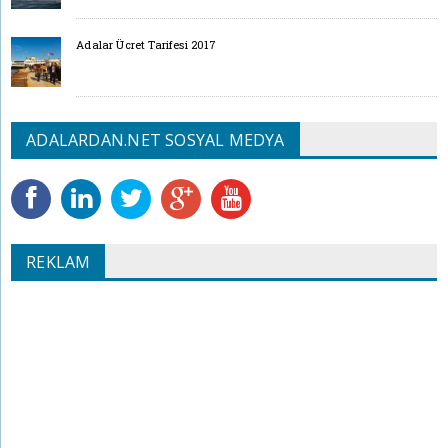
Adalar Ücret Tarifesi 2017
ADALARDAN.NET SOSYAL MEDYA
REKLAM