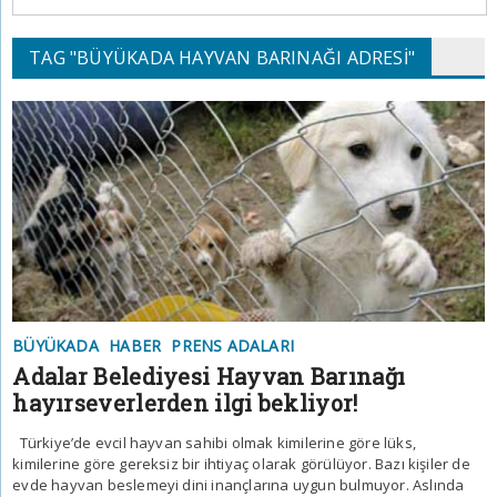
TAG "BÜYÜKADA HAYVAN BARINAĞI ADRESI"
BÜYÜKADA
HABER
PRENS ADALARI
Adalar Belediyesi Hayvan Barınağı
hayırseverlerden ilgi bekliyor!
Türkiye’de evcil hayvan sahibi olmak kimilerine göre lüks,
kimilerine göre gereksiz bir ihtiyaç olarak görülüyor. Bazı kişiler de
evde hayvan beslemeyi dini inançlarına uygun bulmuyor. Aslında