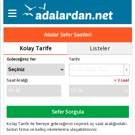
Adalar Sefer Saatleri
Kolay Tarife
Listeler
Gideceğiniz Yer
Tarihi
Saat Aralığı
+ 3 saat
Sefer Sorgula
Kolay Tarife ile Nereye gideceğinizi seçerek üç saat aralığındaki
bütün firma ve kalkış iskelelerine ulaşabilirisiniz.