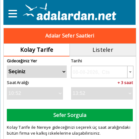
Adalar Sefer Saatleri
Kolay Tarife
Listeler
Gideceğiniz Yer
Tarihi
Saat Aralığı
+ 3 saat
Sefer Sorgula
Kolay Tarife ile Nereye gideceğinizi seçerek üç saat aralığındaki
bütün firma ve kalkış iskelelerine ulaşabilirisiniz.