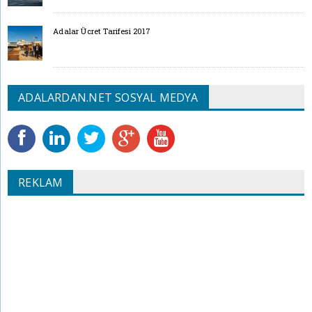
Adalar Ücret Tarifesi 2017
ADALARDAN.NET SOSYAL MEDYA
REKLAM