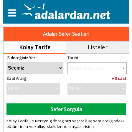
Adalar Sefer Saatleri
Kolay Tarife
Listeler
Gideceğiniz Yer
Tarihi
Saat Aralığı
+ 3 saat
Sefer Sorgula
Kolay Tarife ile Nereye gideceğinizi seçerek üç saat aralığındaki
bütün firma ve kalkış iskelelerine ulaşabilirisiniz.