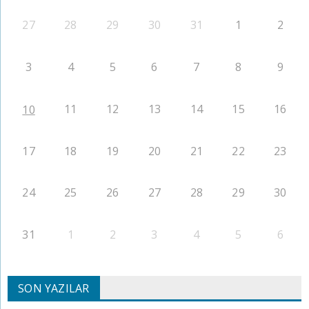
27
28
29
30
31
1
2
3
4
5
6
7
8
9
11
12
13
14
15
16
10
17
18
19
20
21
22
23
24
25
26
27
28
29
30
31
1
2
3
4
5
6
SON YAZILAR