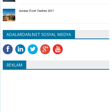
Adalar Ücret Tarifesi 2017
ADALARDAN.NET SOSYAL MEDYA
REKLAM