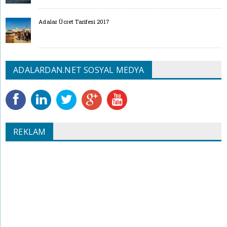
Adalar Ücret Tarifesi 2017
ADALARDAN.NET SOSYAL MEDYA
REKLAM