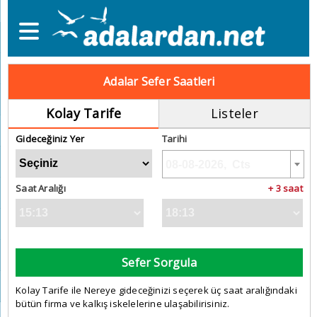
Adalar Sefer Saatleri
Kolay Tarife
Listeler
Gideceğiniz Yer
Tarihi
Saat Aralığı
+ 3 saat
Sefer Sorgula
Kolay Tarife ile Nereye gideceğinizi seçerek üç saat aralığındaki
bütün firma ve kalkış iskelelerine ulaşabilirisiniz.