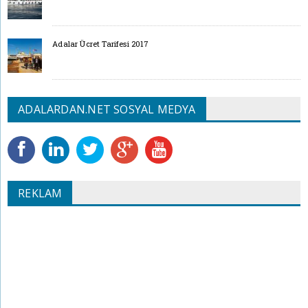
Adalar Ücret Tarifesi 2017
ADALARDAN.NET SOSYAL MEDYA
REKLAM