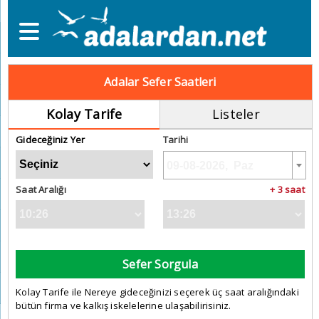
Adalar Sefer Saatleri
Kolay Tarife
Listeler
Gideceğiniz Yer
Tarihi
Saat Aralığı
+ 3 saat
Sefer Sorgula
Kolay Tarife ile Nereye gideceğinizi seçerek üç saat aralığındaki
bütün firma ve kalkış iskelelerine ulaşabilirisiniz.