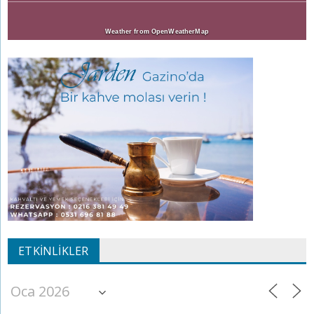
Weather from OpenWeatherMap
ETKINLIKLER