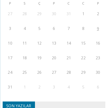
P
S
Ç
P
C
C
P
27
28
29
30
31
1
2
3
4
5
6
7
8
9
10
11
12
13
14
15
16
17
18
19
20
21
22
23
24
25
26
27
28
29
30
31
1
2
3
4
5
6
SON YAZILAR