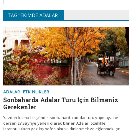
TAG "EKIMDE ADALAR"
ADALAR
ETKINLIKLER
Sonbaharda Adalar Turu İçin Bilmeniz
Gerekenler
Yazdan kalma bir günde; sonbaharda adalar turu yapmaya ne
derseniz? Sayfiye yerleri olarak bilinen Adalar, özellikle
İstanbulluların yaz-kış nefes almak, dinlenmek ve eğlenmek için