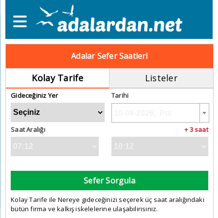
Adalar Sefer Saatleri
Kolay Tarife
Listeler
Gideceğiniz Yer
Tarihi
Saat Aralığı
+ 3 saat
Sefer Sorgula
Kolay Tarife ile Nereye gideceğinizi seçerek üç saat aralığındaki
bütün firma ve kalkış iskelelerine ulaşabilirisiniz.