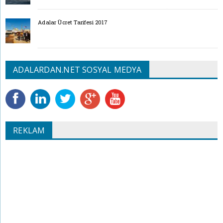
Adalar Ücret Tarifesi 2017
ADALARDAN.NET SOSYAL MEDYA
REKLAM