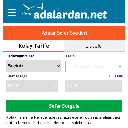
Adalar Sefer Saatleri
Kolay Tarife
Listeler
Gideceğiniz Yer
Tarihi
Saat Aralığı
+ 3 saat
Sefer Sorgula
Kolay Tarife ile Nereye gideceğinizi seçerek üç saat aralığındaki
bütün firma ve kalkış iskelelerine ulaşabilirisiniz.