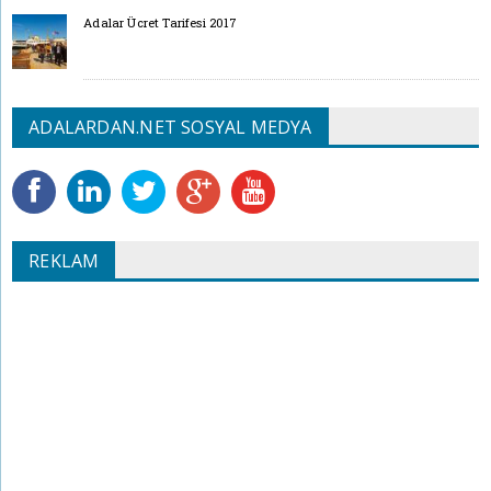
Adalar Ücret Tarifesi 2017
ADALARDAN.NET SOSYAL MEDYA
REKLAM