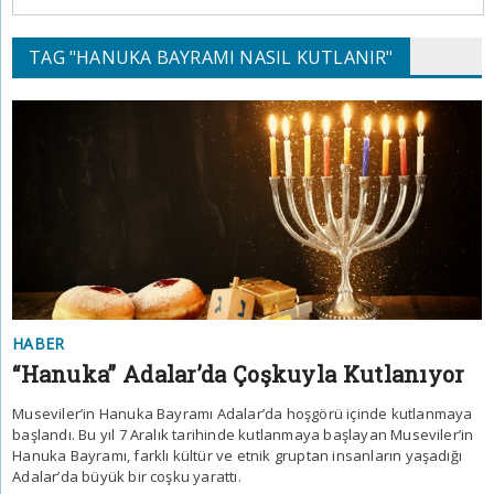
TAG "HANUKA BAYRAMI NASIL KUTLANIR"
HABER
“Hanuka” Adalar’da Çoşkuyla Kutlanıyor
Museviler’in Hanuka Bayramı Adalar’da hoşgörü içinde kutlanmaya
başlandı. Bu yıl 7 Aralık tarihinde kutlanmaya başlayan Museviler’in
Hanuka Bayramı, farklı kültür ve etnik gruptan insanların yaşadığı
Adalar’da büyük bir coşku yarattı.