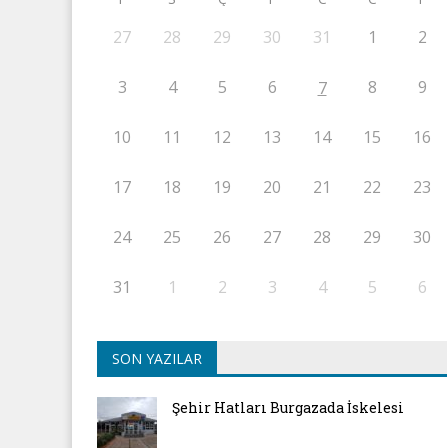
27
28
29
30
31
1
2
3
4
5
6
8
9
7
10
11
12
13
14
15
16
17
18
19
20
21
22
23
24
25
26
27
28
29
30
31
1
2
3
4
5
6
SON YAZILAR
Şehir Hatları Burgazada İskelesi