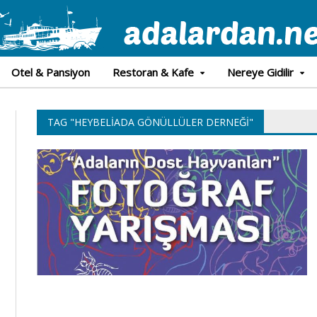
Otel & Pansiyon
Restoran & Kafe
Nereye Gidilir
TAG "HEYBELIADA GÖNÜLLÜLER DERNEĞI"