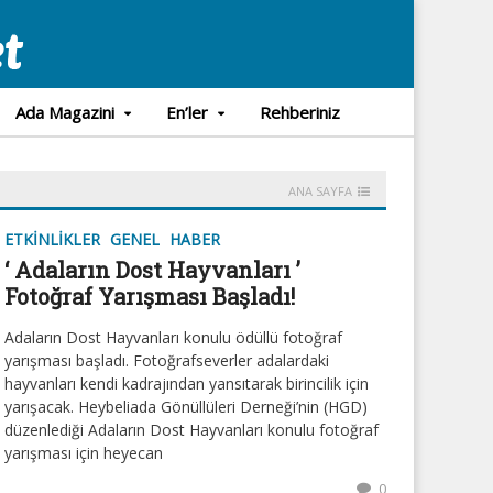
Ada Magazini
En’ler
Rehberiniz
ANA SAYFA
ETKINLIKLER
GENEL
HABER
‘ Adaların Dost Hayvanları ’
Fotoğraf Yarışması Başladı!
Adaların Dost Hayvanları konulu ödüllü fotoğraf
yarışması başladı. Fotoğrafseverler adalardaki
hayvanları kendi kadrajından yansıtarak birincilik için
yarışacak. Heybeliada Gönüllüleri Derneği’nin (HGD)
düzenlediği Adaların Dost Hayvanları konulu fotoğraf
yarışması için heyecan
0