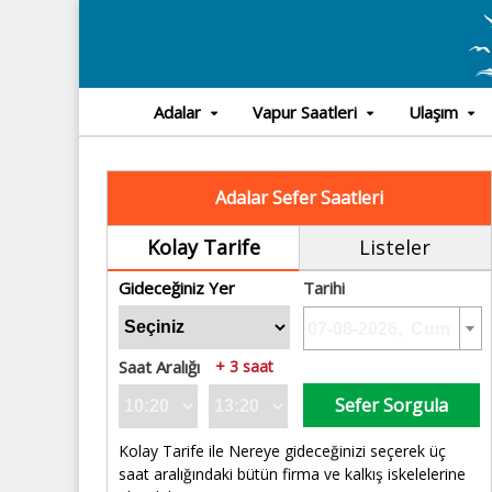
Adalar
Vapur Saatleri
Ulaşım
Adalar Sefer Saatleri
Kolay Tarife
Listeler
Gideceğiniz Yer
Tarihi
Saat Aralığı
+ 3 saat
Sefer Sorgula
Kolay Tarife ile Nereye gideceğinizi seçerek üç
saat aralığındaki bütün firma ve kalkış iskelelerine