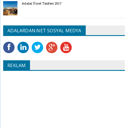
Adalar Ücret Tarifesi 2017
ADALARDAN.NET SOSYAL MEDYA
REKLAM