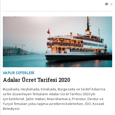
0
VAPUR SEFERLERI
Adalar Ücret Tarifesi 2020
Büyükada, Heybeliada, Kınalıada, Burgazada ve Sedef Adası’na
sefer düzenleyen firmaların Adalar Ücret Tarifesi 2020 yılı
için belirlendi. Şehir Hatları, Mavi Marmara, Prenstur, Dentur ve
Turyol firmaları yolcu taşıma ücretlerini belirlerken, İDO, Kocaeli
Belediyesi