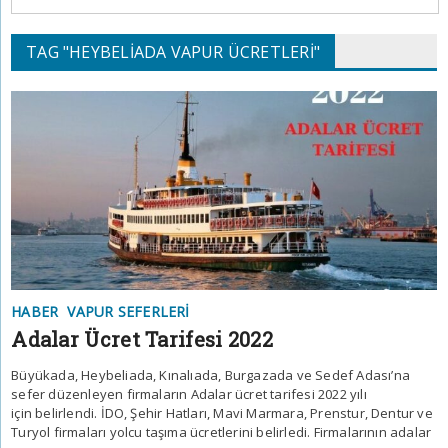
TAG "HEYBELIADA VAPUR ÜCRETLERI"
HABER
VAPUR SEFERLERI
Adalar Ücret Tarifesi 2022
Büyükada, Heybeliada, Kınalıada, Burgazada ve Sedef Adası’na
sefer düzenleyen firmaların Adalar ücret tarifesi 2022 yılı
için belirlendi. İDO, Şehir Hatları, Mavi Marmara, Prenstur, Dentur ve
Turyol firmaları yolcu taşıma ücretlerini belirledi. Firmalarının adalar