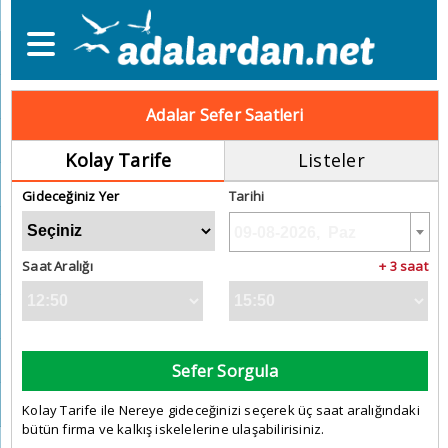
Adalar Sefer Saatleri
Kolay Tarife
Listeler
Gideceğiniz Yer
Tarihi
Saat Aralığı
+ 3 saat
Sefer Sorgula
Kolay Tarife ile Nereye gideceğinizi seçerek üç saat aralığındaki
bütün firma ve kalkış iskelelerine ulaşabilirisiniz.