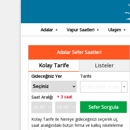
Adalar
Vapur Saatleri
Ulaşım
Adalar Sefer Saatleri
Kolay Tarife
Listeler
Gideceğiniz Yer
Tarihi
Saat Aralığı
+ 3 saat
Sefer Sorgula
Kolay Tarife ile Nereye gideceğinizi seçerek üç
saat aralığındaki bütün firma ve kalkış iskelelerine