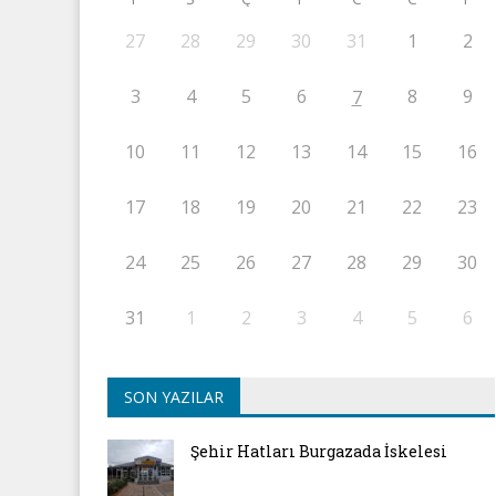
27
28
29
30
31
1
2
3
4
5
6
8
9
7
10
11
12
13
14
15
16
17
18
19
20
21
22
23
24
25
26
27
28
29
30
31
1
2
3
4
5
6
SON YAZILAR
Şehir Hatları Burgazada İskelesi