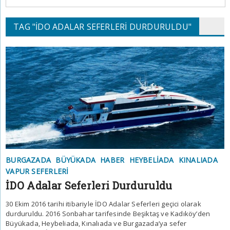
TAG "İDO ADALAR SEFERLERI DURDURULDU"
BURGAZADA
BÜYÜKADA
HABER
HEYBELIADA
KINALIADA
VAPUR SEFERLERI
İDO Adalar Seferleri Durduruldu
30 Ekim 2016 tarihi itibariyle İDO Adalar Seferleri geçici olarak
durduruldu. 2016 Sonbahar tarifesinde Beşiktaş ve Kadıköy’den
Büyükada, Heybeliada, Kınalıada ve Burgazada’ya sefer