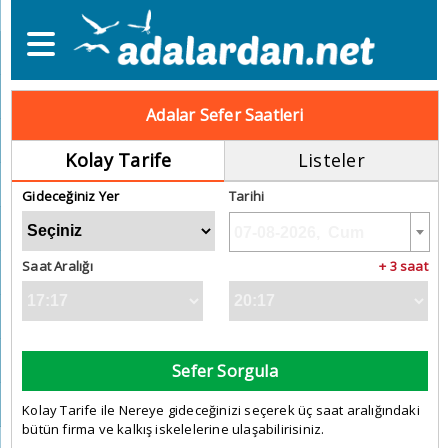
Adalar Sefer Saatleri
Kolay Tarife
Listeler
Gideceğiniz Yer
Tarihi
Saat Aralığı
+ 3 saat
Sefer Sorgula
Kolay Tarife ile Nereye gideceğinizi seçerek üç saat aralığındaki
bütün firma ve kalkış iskelelerine ulaşabilirisiniz.