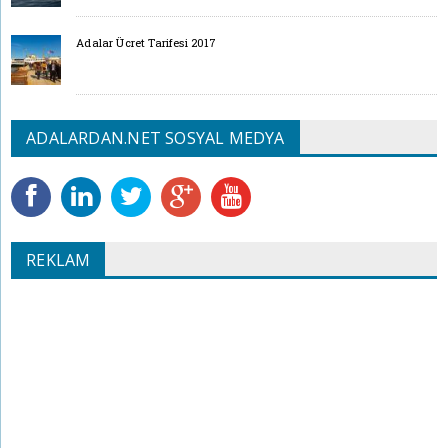
Adalar Ücret Tarifesi 2017
ADALARDAN.NET SOSYAL MEDYA
REKLAM