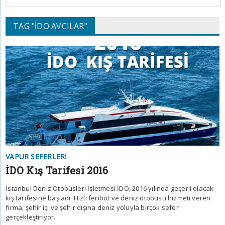
TAG "İDO AVCILAR"
VAPUR SEFERLERI
İDO Kış Tarifesi 2016
İstanbul Deniz Otobüsleri İşletmesi İDO, 2016 yılında geçerli olacak
kış tarifesine başladı. Hızlı feribot ve deniz otobüsü hizmeti veren
firma, şehir içi ve şehir dışına deniz yoluyla birçok sefer
gerçekleştiriyor.