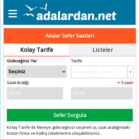
Adalar Sefer Saatleri
Kolay Tarife
Listeler
Gideceğiniz Yer
Tarihi
Saat Aralığı
+ 3 saat
Sefer Sorgula
Kolay Tarife ile Nereye gideceğinizi seçerek üç saat aralığındaki
bütün firma ve kalkış iskelelerine ulaşabilirisiniz.