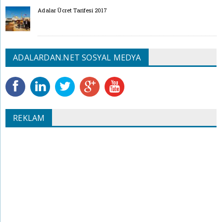
Adalar Ücret Tarifesi 2017
ADALARDAN.NET SOSYAL MEDYA
REKLAM