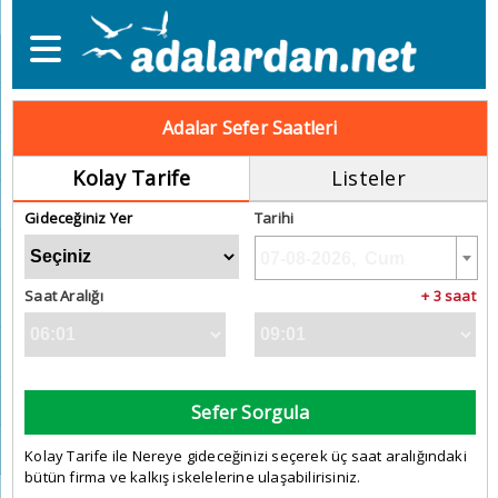
Adalar Sefer Saatleri
Kolay Tarife
Listeler
Gideceğiniz Yer
Tarihi
Saat Aralığı
+ 3 saat
Sefer Sorgula
Kolay Tarife ile Nereye gideceğinizi seçerek üç saat aralığındaki
bütün firma ve kalkış iskelelerine ulaşabilirisiniz.