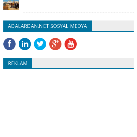
ADALARDAN.NET SOSYAL MEDYA
REKLAM