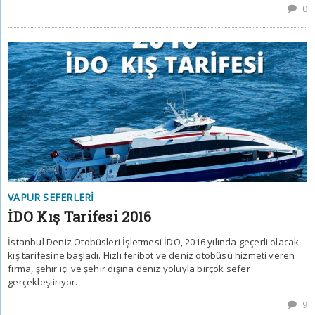
0
VAPUR SEFERLERI
İDO Kış Tarifesi 2016
İstanbul Deniz Otobüsleri İşletmesi İDO, 2016 yılında geçerli olacak
kış tarifesine başladı. Hızlı feribot ve deniz otobüsü hizmeti veren
firma, şehir içi ve şehir dışına deniz yoluyla birçok sefer
gerçekleştiriyor.
9