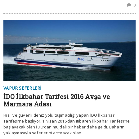
0
VAPUR SEFERLERI
İDO İlkbahar Tarifesi 2016 Avşa ve
Marmara Adası
Hızlı ve güvenli deniz yolu taşımacılığı yapan İDO İlkbahar
Tarifesi’ne başlıyor. 1 Nisan 2016’dan itibaren İlkbahar Tarifesi’ne
başlayacak olan İDO’dan müjdeli bir haber daha geldi. Baharın
yaklaşmasıyla seferlerini arttıracak olan