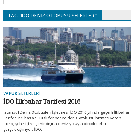
TAG "İDO DENIZ OTOBÜSÜ SEFERLERI"
VAPUR SEFERLERI
İDO İlkbahar Tarifesi 2016
İstanbul Deniz Otobüsleri İşletmesi İDO 2016 yılında geçerli İlkbahar
Tarifesi’ne başladı. Hızlı feribot ve deniz otobüsü hizmeti veren
firma, şehir içi ve şehir dışına deniz yoluyla birçok sefer
gerçekleştiriyor. İDO,