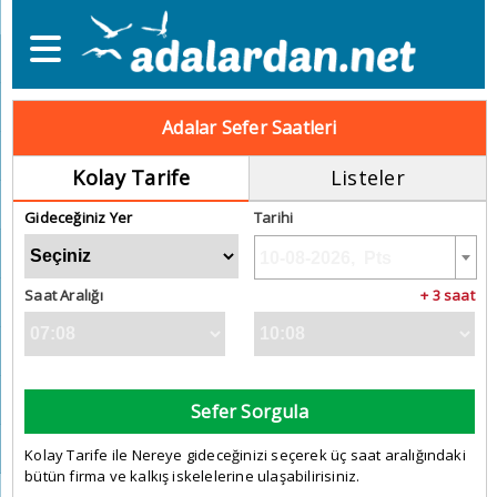
Adalar Sefer Saatleri
Kolay Tarife
Listeler
Gideceğiniz Yer
Tarihi
Saat Aralığı
+ 3 saat
Sefer Sorgula
Kolay Tarife ile Nereye gideceğinizi seçerek üç saat aralığındaki
bütün firma ve kalkış iskelelerine ulaşabilirisiniz.