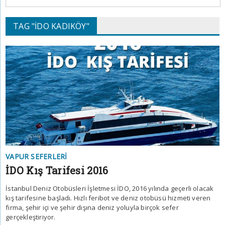
TAG "İDO KADIKÖY"
VAPUR SEFERLERI
İDO Kış Tarifesi 2016
İstanbul Deniz Otobüsleri İşletmesi İDO, 2016 yılında geçerli olacak
kış tarifesine başladı. Hızlı feribot ve deniz otobüsü hizmeti veren
firma, şehir içi ve şehir dışına deniz yoluyla birçok sefer
gerçekleştiriyor.