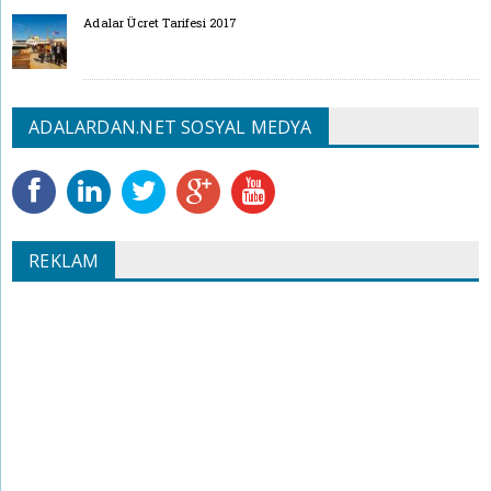
Adalar Ücret Tarifesi 2017
ADALARDAN.NET SOSYAL MEDYA
REKLAM