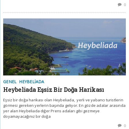
0
GENEL
HEYBELIADA
Heybeliada Eşsiz Bir Doğa Harikası
Eşsiz bir doğa harikası olan Heybeliada, yerli ve yabancı turistlerin
görmesi gereken yerlerin başında geliyor. En gözde adalar arasında
yer alan Heybeliada diğer Prens adaları gibi gezmeye
doyamayacağınız bir doğa
0