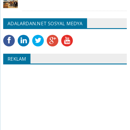
ADALARDAN.NET SOSYAL MEDYA
REKLAM