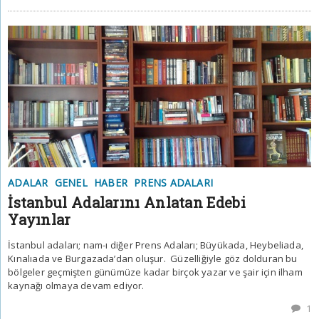
ADALAR
GENEL
HABER
PRENS ADALARI
İstanbul Adalarını Anlatan Edebi
Yayınlar
İstanbul adaları; nam-ı diğer Prens Adaları; Büyükada, Heybeliada,
Kınalıada ve Burgazada’dan oluşur. Güzelliğiyle göz dolduran bu
bölgeler geçmişten günümüze kadar birçok yazar ve şair için ilham
kaynağı olmaya devam ediyor.
1