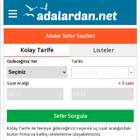
Adalar Sefer Saatleri
Kolay Tarife
Listeler
Gideceğiniz Yer
Tarihi
Saat Aralığı
+ 3 saat
Sefer Sorgula
Kolay Tarife ile Nereye gideceğinizi seçerek üç saat aralığındaki
bütün firma ve kalkış iskelelerine ulaşabilirisiniz.