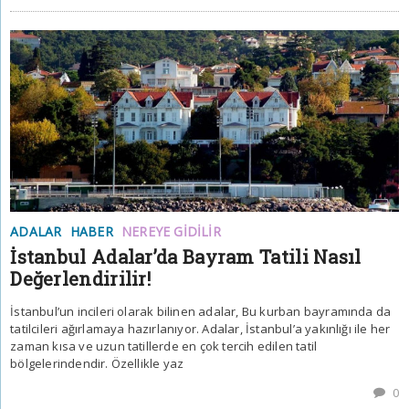
ADALAR
HABER
NEREYE GIDILIR
İstanbul Adalar’da Bayram Tatili Nasıl
Değerlendirilir!
İstanbul’un incileri olarak bilinen adalar, Bu kurban bayramında da
tatilcileri ağırlamaya hazırlanıyor. Adalar, İstanbul’a yakınlığı ile her
zaman kısa ve uzun tatillerde en çok tercih edilen tatil
bölgelerindendir. Özellikle yaz
0