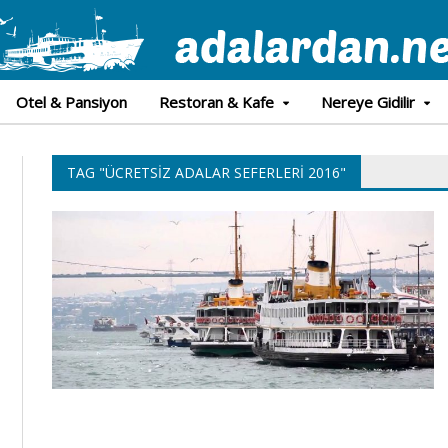
Otel & Pansiyon
Restoran & Kafe
Nereye Gidilir
TAG "ÜCRETSIZ ADALAR SEFERLERI 2016"