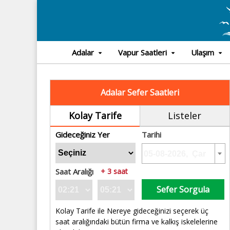
Adalar
Vapur Saatleri
Ulaşım
Adalar Sefer Saatleri
Kolay Tarife
Listeler
Gideceğiniz Yer
Tarihi
Saat Aralığı
+ 3 saat
Sefer Sorgula
Kolay Tarife ile Nereye gideceğinizi seçerek üç
saat aralığındaki bütün firma ve kalkış iskelelerine