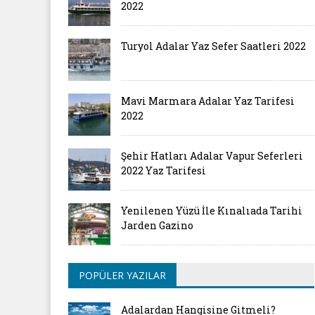
2022
Turyol Adalar Yaz Sefer Saatleri 2022
Mavi Marmara Adalar Yaz Tarifesi
2022
Şehir Hatları Adalar Vapur Seferleri
2022 Yaz Tarifesi
Yenilenen Yüzü İle Kınalıada Tarihi
Jarden Gazino
POPÜLER YAZILAR
Adalardan Hangisine Gitmeli?