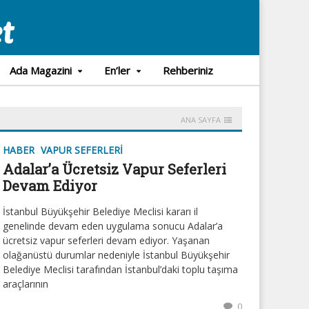
Ada Magazini
En’ler
Rehberiniz
ANA SAYFA
HABER
VAPUR SEFERLERI
Adalar’a Ücretsiz Vapur Seferleri
Devam Ediyor
İstanbul Büyükşehir Belediye Meclisi kararı il
genelinde devam eden uygulama sonucu Adalar’a
ücretsiz vapur seferleri devam ediyor. Yaşanan
olağanüstü durumlar nedeniyle İstanbul Büyükşehir
Belediye Meclisi tarafından İstanbul’daki toplu taşıma
araçlarının
0