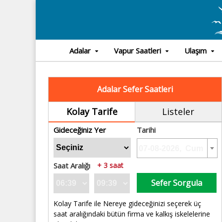
Adalar
Vapur Saatleri
Ulaşım
Adalar Sefer Saatleri
Kolay Tarife
Listeler
Gideceğiniz Yer
Tarihi
Saat Aralığı
+ 3 saat
Sefer Sorgula
Kolay Tarife ile Nereye gideceğinizi seçerek üç
saat aralığındaki bütün firma ve kalkış iskelelerine