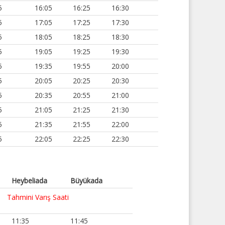
5
16:05
16:25
16:30
5
17:05
17:25
17:30
5
18:05
18:25
18:30
5
19:05
19:25
19:30
5
19:35
19:55
20:00
5
20:05
20:25
20:30
5
20:35
20:55
21:00
5
21:05
21:25
21:30
5
21:35
21:55
22:00
5
22:05
22:25
22:30
Heybeliada
Büyükada
Tahmini Varış Saati
11:35
11:45