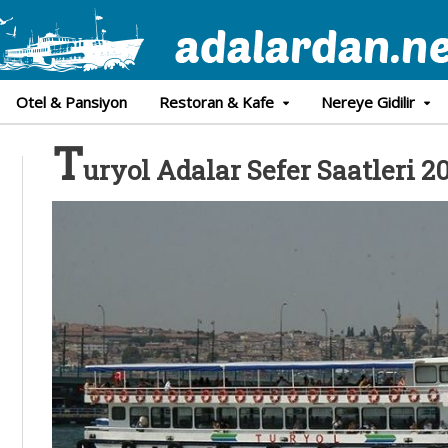
Otel & Pansiyon
Restoran & Kafe
Nereye Gidilir
T
uryol Adalar Sefer Saatleri 2