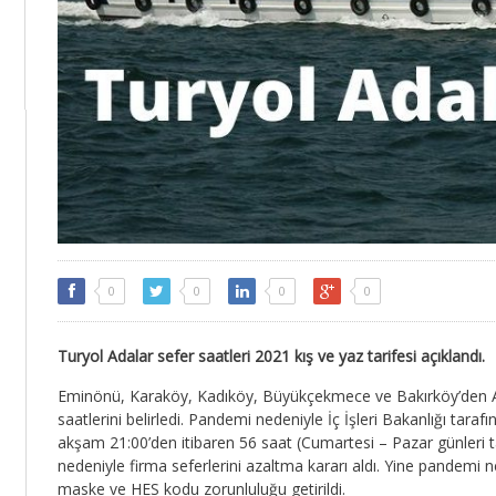
0
0
0
0
Turyol Adalar sefer saatleri 2021 kış ve yaz tarifesi açıklandı.
Eminönü, Karaköy, Kadıköy, Büyükçekmece ve Bakırköy’den Ad
saatlerini belirledi. Pandemi nedeniyle İç İşleri Bakanlığı tar
akşam 21:00’den itibaren 56 saat (Cumartesi – Pazar günleri
nedeniyle firma seferlerini azaltma kararı aldı. Yine pandemi 
maske ve HES kodu zorunluluğu getirildi.