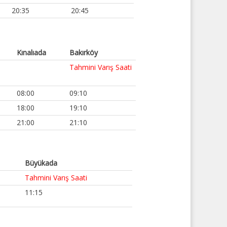
20:35
20:45
Kınalıada
Bakırköy
Tahmini Varış Saati
08:00
09:10
18:00
19:10
21:00
21:10
Büyükada
Tahmini Varış Saati
11:15