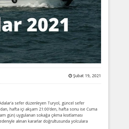
Şubat 19, 2021
alar’a sefer düzenleyen Turyol, güncel sefer
afından, hafta içi akşam 21:00’den, hafta sonu ise Cuma
 tam gün) uygulanan sokağa çıkma kısıtlaması
nedeniyle alınan kararlar doğrultusunda yolculara