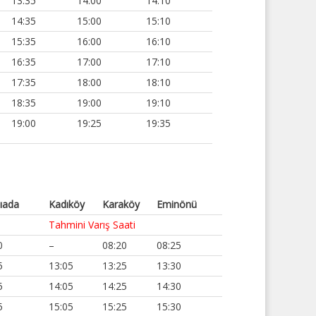
13:35
14:00
14:10
14:35
15:00
15:10
15:35
16:00
16:10
16:35
17:00
17:10
17:35
18:00
18:10
18:35
19:00
19:10
19:00
19:25
19:35
lıada
Kadıköy
Karaköy
Eminönü
Tahmini Varış Saati
0
–
08:20
08:25
5
13:05
13:25
13:30
5
14:05
14:25
14:30
5
15:05
15:25
15:30