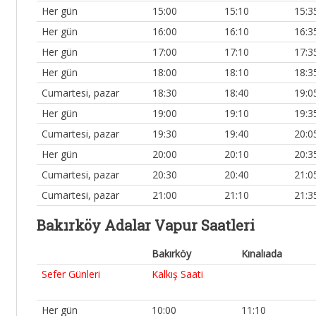
Her gün
15:00
15:10
15:3
Her gün
16:00
16:10
16:3
Her gün
17:00
17:10
17:3
Her gün
18:00
18:10
18:3
Cumartesi, pazar
18:30
18:40
19:0
Her gün
19:00
19:10
19:3
Cumartesi, pazar
19:30
19:40
20:0
Her gün
20:00
20:10
20:3
Cumartesi, pazar
20:30
20:40
21:0
Cumartesi, pazar
21:00
21:10
21:3
Bakırköy Adalar Vapur Saatleri
Bakırköy
Kınalıada
Sefer Günleri
Kalkış Saati
Her gün
10:00
11:10