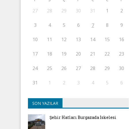
27
28
29
30
31
1
2
3
4
5
6
8
9
7
10
11
12
13
14
15
16
17
18
19
20
21
22
23
24
25
26
27
28
29
30
31
1
2
3
4
5
6
SON YAZILAR
Şehir Hatları Burgazada İskelesi