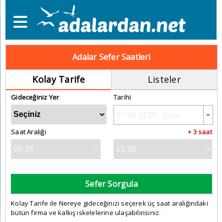
Adalar Sefer Saatleri
Kolay Tarife
Listeler
Gideceğiniz Yer
Tarihi
Saat Aralığı
+ 3 saat
Sefer Sorgula
Kolay Tarife ile Nereye gideceğinizi seçerek üç saat aralığındaki
bütün firma ve kalkış iskelelerine ulaşabilirisiniz.