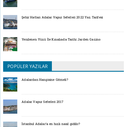
Şehir Hatları Adalar Vapur Seferleri 2022 Yaz Tarifesi
Yenilenen Yüzü İle Kınalıada Tarihi Jarden Gazino
POPÜLER YAZILAR
Adalardan Hangisine Gitmeli?
Adalar Vapur Seferleri 2017
İstanbul Adalar’a en hızlı nasıl gidilir?