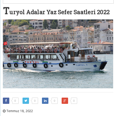
T
uryol Adalar Yaz Sefer Saatleri 2022
0
0
0
0
Temmuz 18, 2022