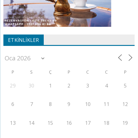
ETKINLIKLER
P
S
Ç
P
C
C
P
29
30
1
2
3
4
5
6
7
8
9
10
11
12
13
14
15
16
17
18
19