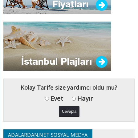
Kolay Tarife size yardımcı oldu mu?
Evet
Hayır
ADALARDAN.NET SOSYAL MEDYA