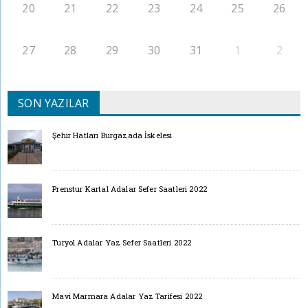
20
21
22
23
24
25
26
27
28
29
30
31
1
2
SON YAZILAR
Şehir Hatları Burgazada İskelesi
Prenstur Kartal Adalar Sefer Saatleri 2022
Turyol Adalar Yaz Sefer Saatleri 2022
Mavi Marmara Adalar Yaz Tarifesi 2022