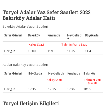
Turyol Adalar Yaz Sefer Saatleri 2022
Bakırköy Adalar Hattı
Bakırköy Adalar Vapur Saatleri
Sefer Günleri
Bakırköy
Kınalıada
Heybeliad
Büyükada
a
Kalkış Saati
Tahmini Varış Saati
Her gün
10:00
11:10
11:35
11:45
Adalar Bakırköy Vapur Saatleri
Sefer Günleri
Büyükada
Heybeliada
Kınalıada
Bakırköy
Kalkış Saati
Tahmini Varı
ş Saati
Her gün
17:15
17:25
17:45
18:55
Turyol İletişim Bilgileri