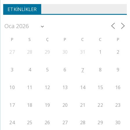
ETKINLIKLER
P
S
Ç
P
C
C
P
27
28
29
30
31
1
2
3
4
5
6
8
9
7
10
11
12
13
14
15
16
17
18
19
20
21
22
23
24
25
26
27
28
29
30