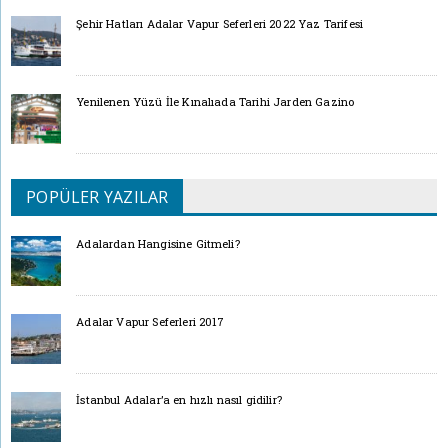
Şehir Hatları Adalar Vapur Seferleri 2022 Yaz Tarifesi
Yenilenen Yüzü İle Kınalıada Tarihi Jarden Gazino
POPÜLER YAZILAR
Adalardan Hangisine Gitmeli?
Adalar Vapur Seferleri 2017
İstanbul Adalar’a en hızlı nasıl gidilir?