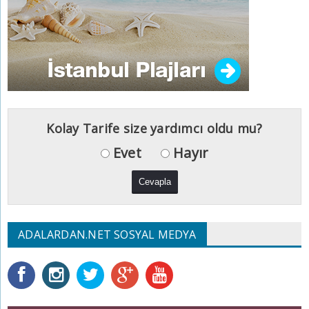
Kolay Tarife size yardımcı oldu mu?
Evet
Hayır
ADALARDAN.NET SOSYAL MEDYA