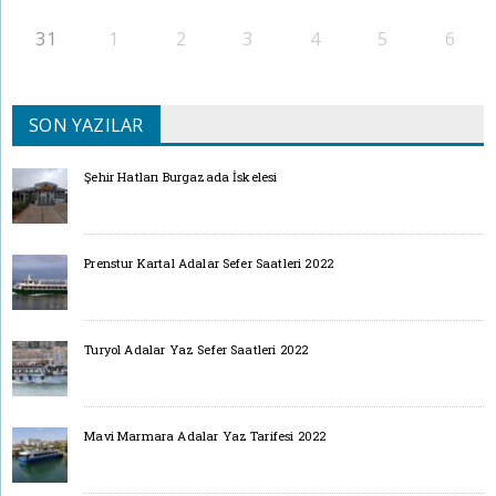
31
1
2
3
4
5
6
SON YAZILAR
Şehir Hatları Burgazada İskelesi
Prenstur Kartal Adalar Sefer Saatleri 2022
Turyol Adalar Yaz Sefer Saatleri 2022
Mavi Marmara Adalar Yaz Tarifesi 2022