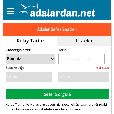
Adalar Sefer Saatleri
Kolay Tarife
Listeler
Gideceğiniz Yer
Tarihi
Saat Aralığı
+ 3 saat
Sefer Sorgula
Kolay Tarife ile Nereye gideceğinizi seçerek üç saat aralığındaki
bütün firma ve kalkış iskelelerine ulaşabilirisiniz.