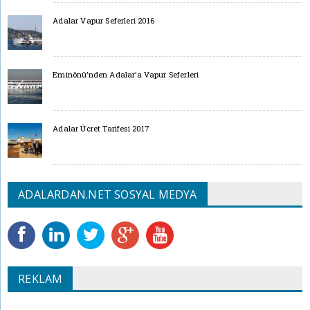
Adalar Vapur Seferleri 2016
Eminönü’nden Adalar’a Vapur Seferleri
Adalar Ücret Tarifesi 2017
ADALARDAN.NET SOSYAL MEDYA
REKLAM