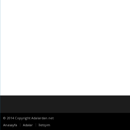
© 2014 Copyright Adalardan.net
Anasayfa
Adalar
İletişim