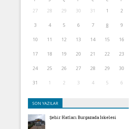
27
28
29
30
31
1
2
3
4
5
6
7
9
8
10
11
12
13
14
15
16
17
18
19
20
21
22
23
24
25
26
27
28
29
30
31
1
2
3
4
5
6
SON YAZILAR
Şehir Hatları Burgazada İskelesi