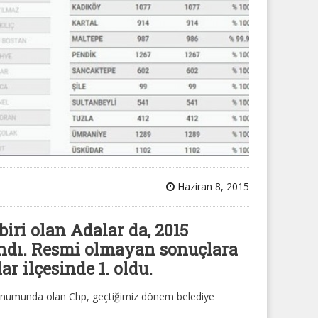
Haziran 8, 2015
biri olan Adalar da, 2015
andı. Resmi olmayan sonuçlara
r ilçesinde 1. oldu.
konumunda olan Chp, geçtiğimiz dönem belediye