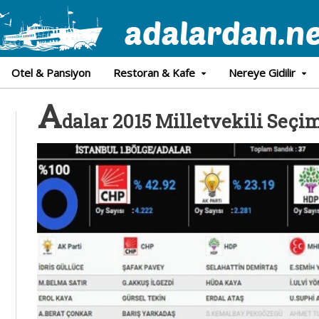
Otel & Pansiyon
Restoran & Kafe
Nereye Gidilir
A
dalar 2015 Milletvekili Seçi