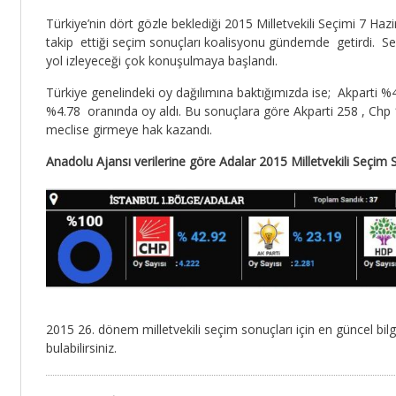
Türkiye’nin dört gözle beklediği 2015 Milletvekili Seçimi 7 Haz
takip ettiği seçim sonuçları koalisyonu gündemde getirdi. Seç
yol izleyeceği çok konuşulmaya başlandı.
Türkiye genelindeki oy dağılımına baktığımızda ise; Akparti 
%4.78 oranında oy aldı. Bu sonuçlara göre Akparti 258 , Chp 1
meclise girmeye hak kazandı.
Anadolu Ajansı verilerine göre Adalar 2015 Milletvekili Seçim 
2015 26. dönem milletvekili seçim sonuçları için en güncel bilg
bulabilirsiniz.