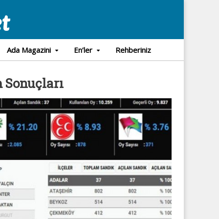
Ada Magazini
En’ler
Rehberiniz
m Sonuçları