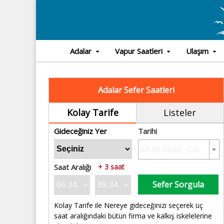
Adalar
Vapur Saatleri
Ulaşım
Adalar Sefer Saatleri
Kolay Tarife
Listeler
Gideceğiniz Yer
Tarihi
Saat Aralığı
+ 3 saat
Sefer Sorgula
Kolay Tarife ile Nereye gideceğinizi seçerek üç
saat aralığındaki bütün firma ve kalkış iskelelerine