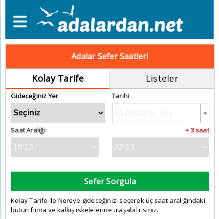
Adalar Sefer Saatleri
Kolay Tarife
Listeler
Gideceğiniz Yer
Tarihi
Saat Aralığı
+ 3 saat
Sefer Sorgula
Kolay Tarife ile Nereye gideceğinizi seçerek üç saat aralığındaki
bütün firma ve kalkış iskelelerine ulaşabilirisiniz.