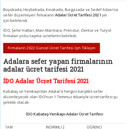
Büyükada, Heybeliada, Kınalıada, Burgazada ve Sedef Adası’na
sefer düzenleyen firmaların
Adalar Ücret Tarifesi 2021
yılı
için belirlendi.
İDO, Şehir Hatları, Mavi Marmara, Prenstur, Dentur ve Turyol
firmaları yolcu taşıma ücretlerini belirledi.
Firmaların 2022 Güncel Ücret Tarifesi İçin Tıklayın
Adalara sefer yapan firmalarının
adalar ücret tarifesi 2021
İDO Adalar Ücret Tarifesi 2021
Kabataş ve Yenikapı’dan Adalar’a hergün karşılıklı sefer
düzenleyecek olan İDO’nun 1 Temmuz itibariyle ücret tarifesi şu
şekilde olacak:
İDO Kabataş-Yenikapı-Adalar Ücret Tarifesi
TAM
İNDİRİMLİ 2
ÖĞRENCİ