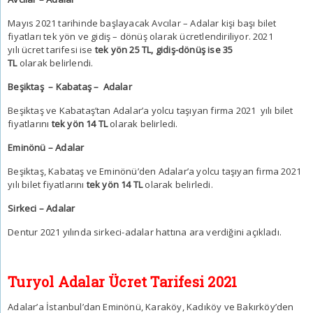
Mayıs 2021 tarihinde başlayacak Avcılar – Adalar kişi başı bilet
fiyatları tek yön ve gidiş – dönüş olarak ücretlendiriliyor. 2021
yılı ücret tarifesi ise
tek yön 25 TL, gidiş-dönüş ise 35
TL
olarak belirlendi.
Beşiktaş – Kabataş – Adalar
Beşiktaş ve Kabataş’tan Adalar’a yolcu taşıyan firma 2021 yılı bilet
fiyatlarını
tek yön 14 TL
olarak belirledi.
Eminönü – Adalar
Beşiktaş, Kabataş ve Eminönü’den Adalar’a yolcu taşıyan firma 2021
yılı bilet fiyatlarını
tek yön 14 TL
olarak belirledi.
Sirkeci – Adalar
Dentur 2021 yılında sirkeci-adalar hattına ara verdiğini açıkladı.
Turyol Adalar Ücret Tarifesi 2021
Adalar’a İstanbul’dan Eminönü, Karaköy, Kadıköy ve Bakırköy’den