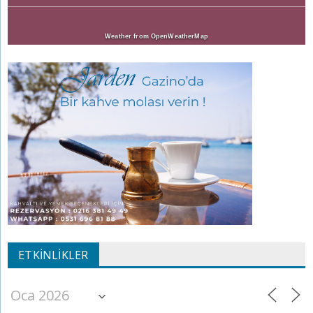
Weather from OpenWeatherMap
ETKINLIKLER