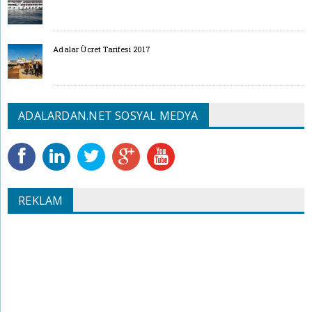
Adalar Ücret Tarifesi 2017
ADALARDAN.NET SOSYAL MEDYA
REKLAM