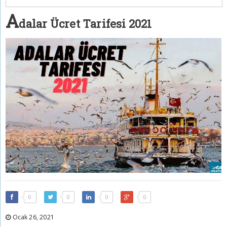
A
dalar Ücret Tarifesi 2021
0
0
0
0
Ocak 26, 2021