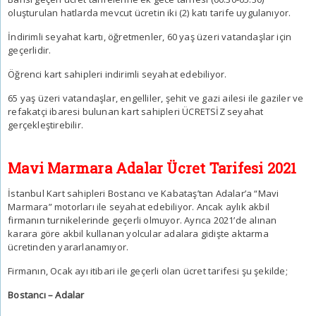
oluşturulan hatlarda mevcut ücretin iki (2) katı tarife uygulanıyor.
İndirimli seyahat kartı, öğretmenler, 60 yaş üzeri vatandaşlar için
geçerlidir.
Öğrenci kart sahipleri indirimli seyahat edebiliyor.
65 yaş üzeri vatandaşlar, engelliler, şehit ve gazi ailesi ile gaziler ve
refakatçi ibaresi bulunan kart sahipleri ÜCRETSİZ seyahat
gerçekleştirebilir.
Mavi Marmara Adalar Ücret Tarifesi 2021
İstanbul Kart sahipleri Bostancı ve Kabataş’tan Adalar’a “Mavi
Marmara” motorları ile seyahat edebiliyor. Ancak aylık akbil
firmanın turnikelerinde geçerli olmuyor. Ayrıca 2021’de alınan
karara göre akbil kullanan yolcular adalara gidişte aktarma
ücretinden yararlanamıyor.
Firmanın, Ocak ayı itibari ile geçerli olan ücret tarifesi şu şekilde;
Bostancı – Adalar