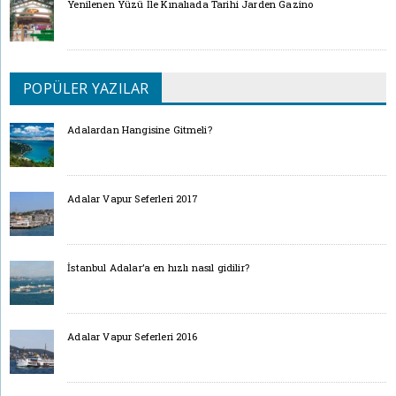
Yenilenen Yüzü İle Kınalıada Tarihi Jarden Gazino
POPÜLER YAZILAR
Adalardan Hangisine Gitmeli?
Adalar Vapur Seferleri 2017
İstanbul Adalar’a en hızlı nasıl gidilir?
Adalar Vapur Seferleri 2016