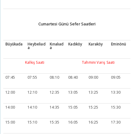
Cumartesi Günü Sefer Saatleri
Büyükada
Heybeliad
Kınalıad
Kadıköy
Karaköy
Eminönü
a
a
Kalkış Saati
Tahmini Varış Saati
07:45
07:55
08:10
08:40
09:00
09:05
12:00
12:10
12:35
13:05
13:25
13:30
14:00
14:10
14:35
15:05
15:25
15:30
15:00
15:10
15:35
16:05
16:25
17:30