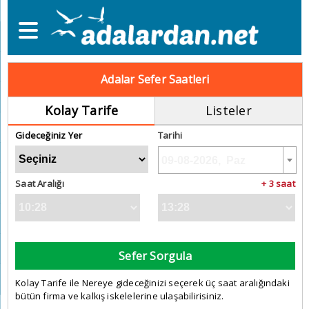
Adalar Sefer Saatleri
Kolay Tarife
Listeler
Gideceğiniz Yer
Tarihi
Saat Aralığı
+ 3 saat
Sefer Sorgula
Kolay Tarife ile Nereye gideceğinizi seçerek üç saat aralığındaki
bütün firma ve kalkış iskelelerine ulaşabilirisiniz.