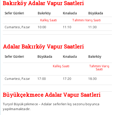
Bakırköy Adalar Vapur Saatleri
Sefer Günleri
Bakırköy
Kınalıada
Büyükada
Kalkış Saati
Tahmini Varış Saati
Cumartesi, Pazar
10:00
11:10
11:30
Adalar Bakırköy Vapur Saatleri
Sefer Günleri
Büyükada
Kınalıada
Bakırköy
Kalkış Saati
Tahmini Varış
Saati
Cumartesi, Pazar
17:00
17:20
18:30
Büyükçekmece Adalar Vapur Saatleri
Turyol Büyükçekmece – Adalar seferleri kış sezonu boyunca
yapılmamaktadır.