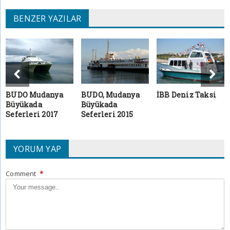
BENZER YAZILAR
BUDO Mudanya
BUDO, Mudanya
İBB Deniz Taksi
Büyükada
Büyükada
Seferleri 2017
Seferleri 2015
YORUM YAP
Comment
*