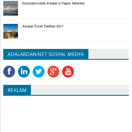
Eminönü’nden Adalar’a Vapur Seferleri
Adalar Ücret Tarifesi 2017
ADALARDAN.NET SOSYAL MEDYA
REKLAM