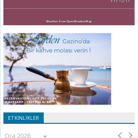
Y 11 • D 11
Weather from OpenWeatherMap
ETKINLIKLER