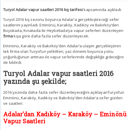
Turyol Adalar vapur saatleri 2016 kış tarifesi
kapsamında açıkladı.
Turyol 2016 kış sezonu boyunca Adalar’a gerçekleştireceği sefer
saatlerini yayınladı. Eminönü, Karaköy, Kadıköy ve Bakırköy’den
Büyükada, Kınalıada ile Heybeliada’ya vapur seferleri düzenleyen
firma
kışa göre daha fazla sefer düzenleyecek.
Eminönü, Karaköy ve Bakırköy’den Adalar’a ulaşım gerçekleştiren
tek firma olan Turyol’un yetkilileri, yaz dönemi boyunca yolcu
yoğunluğunun artması ile vapur seferlerinde değişikliğe gideceğini
de bildirdi.
Turyol Adalar vapur saatleri 2016
yazında şu şekilde;
2016 yazında daha fazla sefer düzenleyeceğini açıklayanTuryol’un
Eminönü, Karaköy, Kadıköy ve Bakırköy’den Adalar’a sefer günleri
ve saatleri.
Adalar’dan Kadıköy – Karaköy – Eminönü
Vapur Saatleri