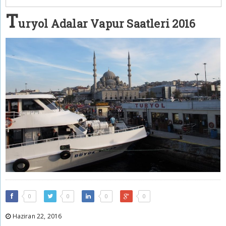
T
uryol Adalar Vapur Saatleri 2016
0
0
0
0
Haziran 22, 2016