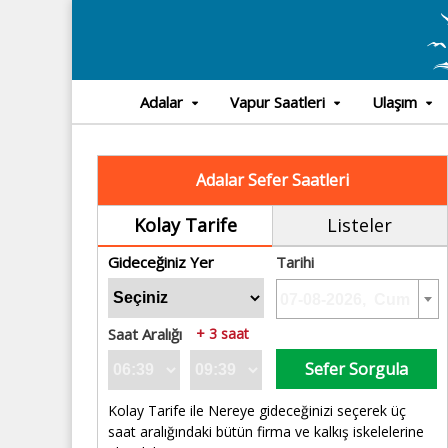
Adalar
Vapur Saatleri
Ulaşım
Adalar Sefer Saatleri
Kolay Tarife
Listeler
Gideceğiniz Yer
Tarihi
Saat Aralığı
+ 3 saat
Sefer Sorgula
Kolay Tarife ile Nereye gideceğinizi seçerek üç
saat aralığındaki bütün firma ve kalkış iskelelerine