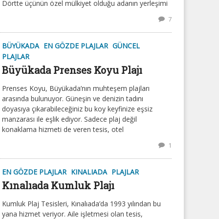
Dörtte üçünün özel mülkiyet olduğu adanın yerleşimi
7
BÜYÜKADA
EN GÖZDE PLAJLAR
GÜNCEL
PLAJLAR
Büyükada Prenses Koyu Plajı
Prenses Koyu, Büyükada’nın muhteşem plajları
arasında bulunuyor. Güneşin ve denizin tadını
doyasıya çıkarabileceğiniz bu koy keyfinize eşsiz
manzarası ile eşlik ediyor. Sadece plaj değil
konaklama hizmeti de veren tesis, otel
1
EN GÖZDE PLAJLAR
KINALIADA
PLAJLAR
Kınalıada Kumluk Plajı
Kumluk Plaj Tesisleri, Kınalıada’da 1993 yılından bu
yana hizmet veriyor. Aile işletmesi olan tesis,