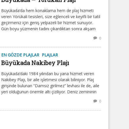
Büyükada’da hem konaklama hem de plaj hizmeti
veren Yörükali tesisleri, size eğlenceli ve keyifli bir tatil
geçirmeniz için geniş yelpazeli bir hizmet sunuyor.
Gün boyu yüzmenin tadını çıkardıktan sonra akşam
0
EN GÖZDE PLAJLAR
PLAJLAR
Büyükada Nakibey Plajı
Büyükada’daki 1984 yılından bu yana hizmet veren
Nakıbey Plajı, bir aile işletmesi olarak biliniyor. Plaj
girişinde bulunan “Damsız girilmez” levhası ile de, aile
yeri olduğunun önemle altı çiziliyor. Deniz zemininin
0