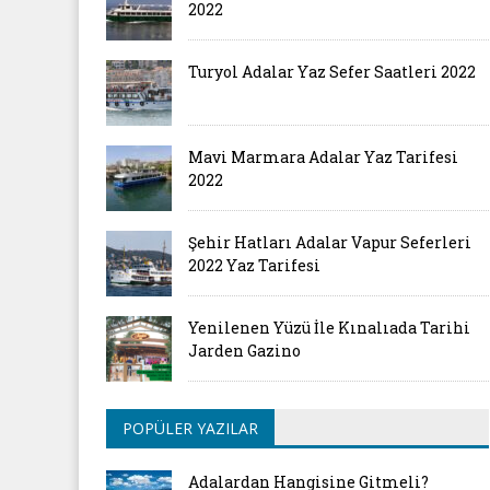
2022
Turyol Adalar Yaz Sefer Saatleri 2022
Mavi Marmara Adalar Yaz Tarifesi
2022
Şehir Hatları Adalar Vapur Seferleri
2022 Yaz Tarifesi
Yenilenen Yüzü İle Kınalıada Tarihi
Jarden Gazino
POPÜLER YAZILAR
Adalardan Hangisine Gitmeli?