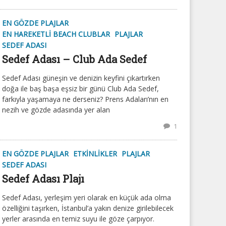
EN GÖZDE PLAJLAR
EN HAREKETLI BEACH CLUBLAR
PLAJLAR
SEDEF ADASI
Sedef Adası – Club Ada Sedef
Sedef Adası güneşin ve denizin keyfini çıkartırken
doğa ile baş başa eşsiz bir günü Club Ada Sedef,
farkıyla yaşamaya ne derseniz? Prens Adaları’nın en
nezih ve gözde adasında yer alan
1
EN GÖZDE PLAJLAR
ETKINLIKLER
PLAJLAR
SEDEF ADASI
Sedef Adası Plajı
Sedef Adası, yerleşim yeri olarak en küçük ada olma
özelliğini taşırken, İstanbul’a yakın denize girilebilecek
yerler arasında en temiz suyu ile göze çarpıyor.