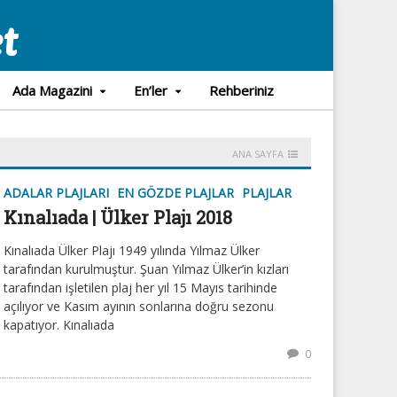
Ada Magazini
En’ler
Rehberiniz
ANA SAYFA
ADALAR PLAJLARI
EN GÖZDE PLAJLAR
PLAJLAR
Kınalıada | Ülker Plajı 2018
Kınalıada Ülker Plajı 1949 yılında Yılmaz Ülker
tarafından kurulmuştur. Şuan Yılmaz Ülker’in kızları
tarafından işletilen plaj her yıl 15 Mayıs tarihinde
açılıyor ve Kasım ayının sonlarına doğru sezonu
kapatıyor. Kınalıada
0