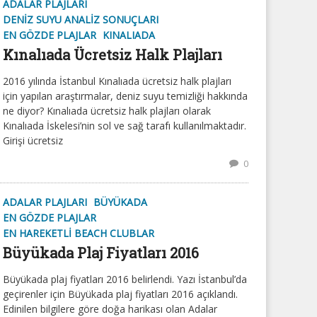
ADALAR PLAJLARI
DENIZ SUYU ANALIZ SONUÇLARI
EN GÖZDE PLAJLAR
KINALIADA
Kınalıada Ücretsiz Halk Plajları
2016 yılında İstanbul Kınalıada ücretsiz halk plajları
için yapılan araştırmalar, deniz suyu temizliği hakkında
ne diyor? Kınalıada ücretsiz halk plajları olarak
Kınalıada İskelesi’nin sol ve sağ tarafı kullanılmaktadır.
Girişi ücretsiz
0
ADALAR PLAJLARI
BÜYÜKADA
EN GÖZDE PLAJLAR
EN HAREKETLI BEACH CLUBLAR
Büyükada Plaj Fiyatları 2016
Büyükada plaj fiyatları 2016 belirlendi. Yazı İstanbul’da
geçirenler için Büyükada plaj fiyatları 2016 açıklandı.
Edinilen bilgilere göre doğa harikası olan Adalar