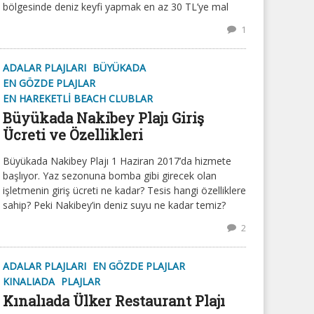
bölgesinde deniz keyfi yapmak en az 30 TL’ye mal
1
ADALAR PLAJLARI
BÜYÜKADA
EN GÖZDE PLAJLAR
EN HAREKETLI BEACH CLUBLAR
Büyükada Nakibey Plajı Giriş
Ücreti ve Özellikleri
Büyükada Nakibey Plajı 1 Haziran 2017’da hizmete
başlıyor. Yaz sezonuna bomba gibi girecek olan
işletmenin giriş ücreti ne kadar? Tesis hangi özelliklere
sahip? Peki Nakibey’in deniz suyu ne kadar temiz?
2
ADALAR PLAJLARI
EN GÖZDE PLAJLAR
KINALIADA
PLAJLAR
Kınalıada Ülker Restaurant Plajı