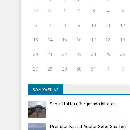
29
30
1
2
3
4
5
6
7
8
9
10
11
12
13
14
15
16
17
18
19
20
21
22
23
24
25
26
27
28
29
30
31
1
2
SON YAZILAR
Şehir Hatları Burgazada İskelesi
Prenstur Kartal Adalar Sefer Saatleri