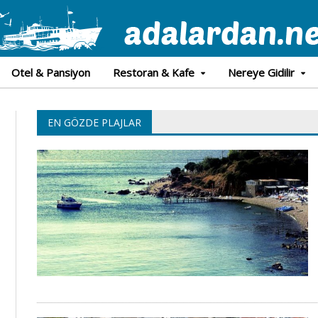
Otel & Pansiyon
Restoran & Kafe
Nereye Gidilir
EN GÖZDE PLAJLAR