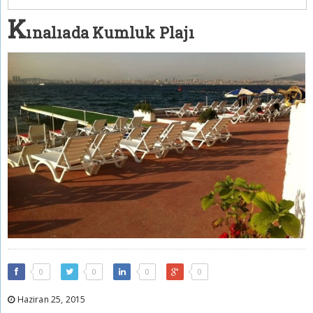
K
ınalıada Kumluk Plajı
0
0
0
0
Haziran 25, 2015