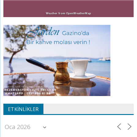
Weather from OpenWeatherMap
ETKINLIKLER