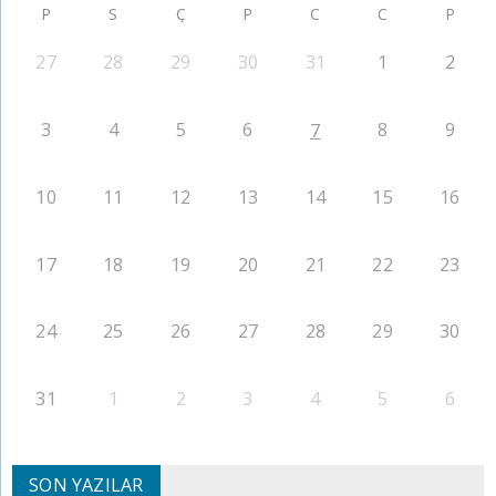
P
S
Ç
P
C
C
P
27
28
29
30
31
1
2
3
4
5
6
8
9
7
10
11
12
13
14
15
16
17
18
19
20
21
22
23
24
25
26
27
28
29
30
31
1
2
3
4
5
6
SON YAZILAR