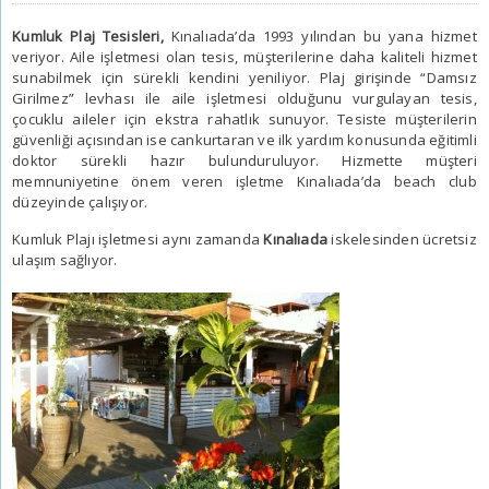
Kumluk Plaj Tesisleri,
Kınalıada’da 1993 yılından bu yana hizmet
veriyor. Aile işletmesi olan tesis, müşterilerine daha kaliteli hizmet
sunabilmek için sürekli kendini yeniliyor. Plaj girişinde “Damsız
Girilmez” levhası ile aile işletmesi olduğunu vurgulayan tesis,
çocuklu aileler için ekstra rahatlık sunuyor. Tesiste müşterilerin
güvenliği açısından ise cankurtaran ve ilk yardım konusunda eğitimli
doktor sürekli hazır bulunduruluyor. Hizmette müşteri
memnuniyetine önem veren işletme Kınalıada’da beach club
düzeyinde çalışıyor.
Kumluk Plajı
işletmesi aynı zamanda
Kınalıada
iskelesinden ücretsiz
ulaşım sağlıyor.