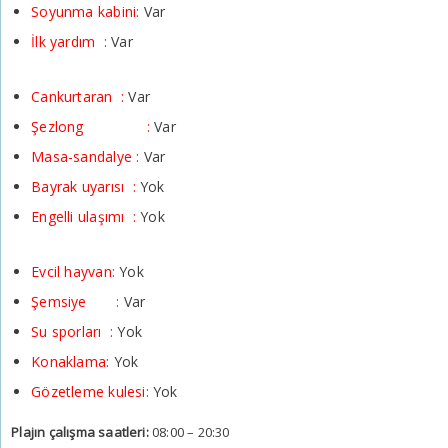
Soyunma kabini:
Var
İlk yardım :
Var
Cankurtaran :
Var
Şezlong :
Var
Masa-sandalye :
Var
Bayrak uyarısı :
Yok
Engelli ulaşımı :
Yok
Evcil hayvan:
Yok
Şemsiye :
Var
Su sporları :
Yok
Konaklama:
Yok
Gözetleme kulesi:
Yok
Plajın çalışma saatleri:
08:00 – 20:30