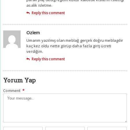
asalik isletme.
Reply this comment
Ozlem
Umarım yazılmış olan meblağ gerçek doğru meblagdir
kaç kez oldu nette görüp daha fazla giriş ücreti
verdiğim.
Reply this comment
Yorum Yap
Comment
*