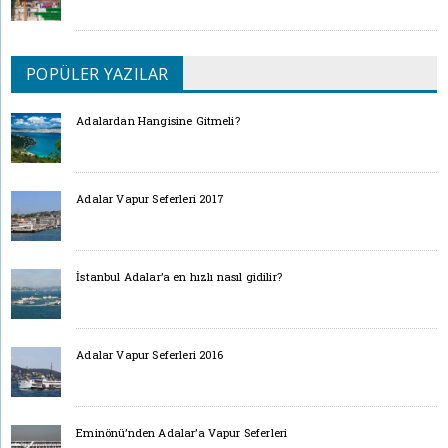
POPÜLER YAZILAR
Adalardan Hangisine Gitmeli?
Adalar Vapur Seferleri 2017
İstanbul Adalar’a en hızlı nasıl gidilir?
Adalar Vapur Seferleri 2016
Eminönü’nden Adalar’a Vapur Seferleri