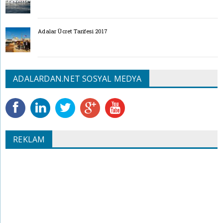
Adalar Ücret Tarifesi 2017
ADALARDAN.NET SOSYAL MEDYA
REKLAM