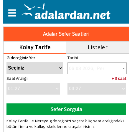
Adalar Sefer Saatleri
Kolay Tarife
Listeler
Gideceğiniz Yer
Tarihi
Saat Aralığı
+ 3 saat
Sefer Sorgula
Kolay Tarife ile Nereye gideceğinizi seçerek üç saat aralığındaki
bütün firma ve kalkış iskelelerine ulaşabilirisiniz.