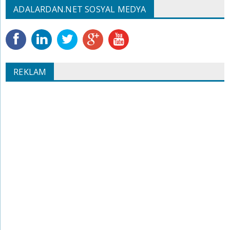
ADALARDAN.NET SOSYAL MEDYA
REKLAM