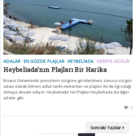
ADALAR
EN GÖZDE PLAJLAR
HEYBELIADA
NEREYE GIDILIR
Heybeliada’nın Plajları Bir Harika
Bizans Döneminde prenslerin sürgüne gönderilmesi sonucu sürgün
adası olarak bilinen adlar tarihi mekanları ve plajları ile de ilgi odağı
olmaya devam ediyor. Heybeliada’ nın Plajları Heybeliada da diğer
adalar gibi
0
Sonraki Yazılar