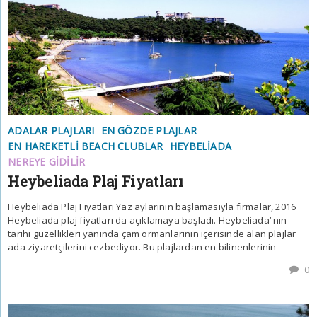
ADALAR PLAJLARI
EN GÖZDE PLAJLAR
EN HAREKETLI BEACH CLUBLAR
HEYBELIADA
NEREYE GIDILIR
Heybeliada Plaj Fiyatları
Heybeliada Plaj Fiyatları Yaz aylarının başlamasıyla firmalar, 2016
Heybeliada plaj fiyatları da açıklamaya başladı. Heybeliada‘ nın
tarihi güzellikleri yanında çam ormanlarının içerisinde alan plajlar
ada ziyaretçilerini cezbediyor. Bu plajlardan en bilinenlerinin
0