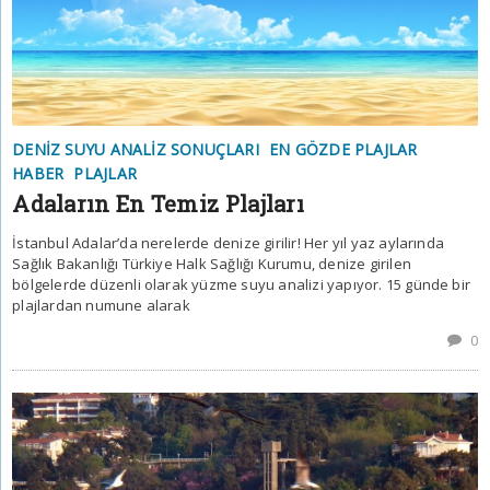
DENIZ SUYU ANALIZ SONUÇLARI
EN GÖZDE PLAJLAR
HABER
PLAJLAR
Adaların En Temiz Plajları
İstanbul Adalar’da nerelerde denize girilir! Her yıl yaz aylarında
Sağlık Bakanlığı Türkiye Halk Sağlığı Kurumu, denize girilen
bölgelerde düzenli olarak yüzme suyu analizi yapıyor. 15 günde bir
plajlardan numune alarak
0