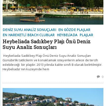
DENIZ SUYU ANALIZ SONUÇLARI
EN GÖZDE PLAJLAR
EN HAREKETLI BEACH CLUBLAR
HEYBELIADA
PLAJLAR
Heybeliada Sadıkbey Plajı Önü Deniz
Suyu Analiz Sonuçları
Heybeliada Sadıkbey Plajı Önü Deniz Suyu Analiz Sonuçları
Günübirlik tatilcilerin ve konaklamak isteyenlerin ailece de tercih
edebileceği bir plajdır. 2013 yılında kalite sınıfı B olarak belirtilmiştir.
Heybeliada’ nın kuzeyinde hem
0