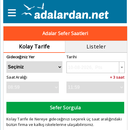
Adalar Sefer Saatleri
Kolay Tarife
Listeler
Gideceğiniz Yer
Tarihi
Saat Aralığı
+ 3 saat
Sefer Sorgula
Kolay Tarife ile Nereye gideceğinizi seçerek üç saat aralığındaki
bütün firma ve kalkış iskelelerine ulaşabilirisiniz.