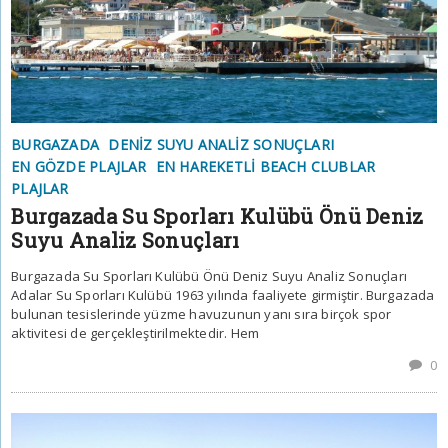
BURGAZADA
DENIZ SUYU ANALIZ SONUÇLARI
EN GÖZDE PLAJLAR
EN HAREKETLI BEACH CLUBLAR
PLAJLAR
Burgazada Su Sporları Kulübü Önü Deniz
Suyu Analiz Sonuçları
Burgazada Su Sporları Kulübü Önü Deniz Suyu Analiz Sonuçları
Adalar Su Sporları Kulübü 1963 yılında faaliyete girmiştir. Burgazada
bulunan tesislerinde yüzme havuzunun yanı sıra birçok spor
aktivitesi de gerçekleştirilmektedir. Hem
0