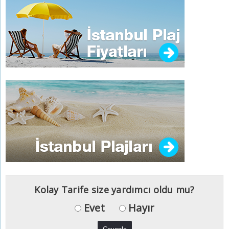
Kolay Tarife size yardımcı oldu mu?
Evet
Hayır