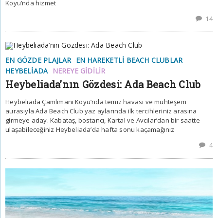
Koyu’nda hizmet
14
EN GÖZDE PLAJLAR
EN HAREKETLI BEACH CLUBLAR
HEYBELIADA
NEREYE GIDILIR
Heybeliada’nın Gözdesi: Ada Beach Club
Heybeliada Çamlimanı Koyu’nda temiz havası ve muhteşem
aurasıyla Ada Beach Club yaz aylarında ilk tercihleriniz arasına
girmeye aday. Kabataş, bostancı, Kartal ve Avcılar’dan bir saatte
ulaşabileceğiniz Heybeliada’da hafta sonu kaçamağınız
4