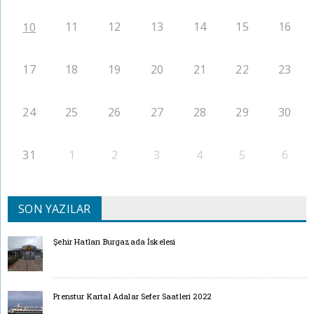
11
12
13
14
15
16
10
17
18
19
20
21
22
23
24
25
26
27
28
29
30
31
1
2
3
4
5
6
SON YAZILAR
Şehir Hatları Burgazada İskelesi
Prenstur Kartal Adalar Sefer Saatleri 2022