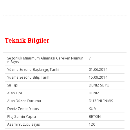
Teknik Bilgiler
Sezonluk Minumum Alınması Gereken Numun
7
e Sayısı
Yüzme Sezonu Başlangıç Tarihi
01.06.2014
Yüzme Sezonu Bitiş Tarihi
15.09.2014
Su Tipi
DENIZ SUYU
Alan Tipi
DENIZ
Alan Düzen Durumu
DUZENLENMIS
Deniz Zemin Yapısı
KUM
Plaj Zemin Yapısı
BETON
Azami Yüzücü Sayısı
120