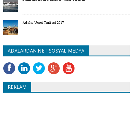
Adalar Ücret Tarifesi 2017
ADALARDAN.NET SOSYAL MEDYA
REKLAM