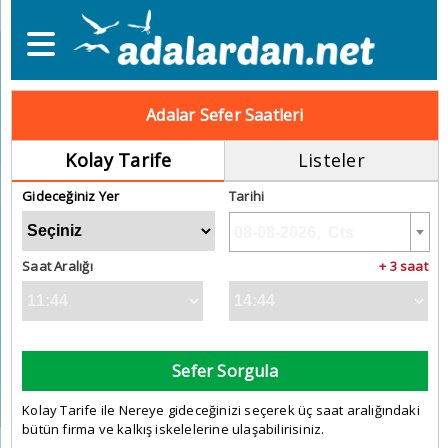
Adalar Sefer Saatleri
Kolay Tarife
Listeler
Gideceğiniz Yer
Tarihi
Saat Aralığı
+ 3 saat
Sefer Sorgula
Kolay Tarife ile Nereye gideceğinizi seçerek üç saat aralığındaki
bütün firma ve kalkış iskelelerine ulaşabilirisiniz.