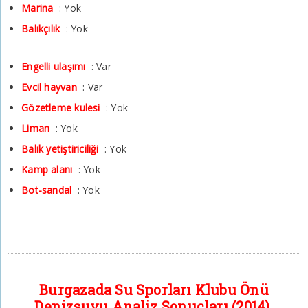
Marina
: Yok
Balıkçılık
: Yok
Engelli ulaşımı
: Var
Evcil hayvan
: Var
Gözetleme kulesi
: Yok
Liman
: Yok
Balık yetiştiriciliği
: Yok
Kamp alanı
: Yok
Bot-sandal
: Yok
Burgazada Su Sporları Klubu Önü
Denizsuyu Analiz Sonuçları (2014)