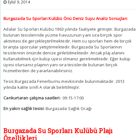
Eylül 9, 2014
Burgazada Su Sporları Kulübü Önü Deniz Suyu Analiz Sonuçları
Adalar Su Sporları Kulübü 1963 yılında faaliyete girmiştir. Burgazada
bulunan tesislerinde yüzme havuzunun yanı sıra birçok spor
aktivitesi de gerçekleştirilmektedir. Hem su sporları hem de birçok
branşta sporcular yetiştirmektedir. Burgazada Su Sporlarının
tesislerinin önünde denize girilebilmektedir. Ancak plaj alanını
kullanabilmek için kulüp üyesi olmanız gerekmektedir. Eğer kulüp
üyesi olursanız plajının yanı sıra tesislerde bulunan birçok
hizmetlerden de yararlanabilirsiniz.
Tesis Burgazada Fenerburnu mevkisinde bulunmaktadır. 2013
yılında kalite sınıfı A olarak belirtilmiştir.
Cankurtaran çalışma saatleri:
09:15-17:00
En yakın sağlık tesisi:
Burgazada Sağlık Ocağı
Burgazada Su Sporları Kulübü Plajı
Özellikleri