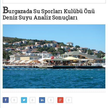
B
urgazada Su Sporları Kulübü Önü
Deniz Suyu Analiz Sonuçları
0
0
0
0