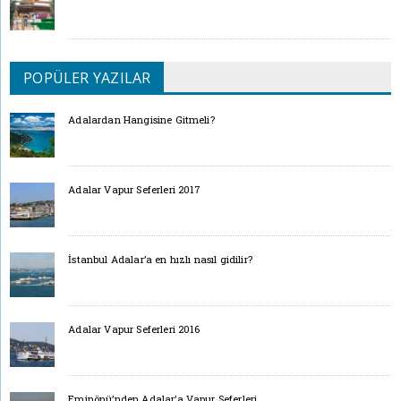
POPÜLER YAZILAR
Adalardan Hangisine Gitmeli?
Adalar Vapur Seferleri 2017
İstanbul Adalar’a en hızlı nasıl gidilir?
Adalar Vapur Seferleri 2016
Eminönü’nden Adalar’a Vapur Seferleri