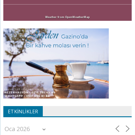
Weather from OpenWeatherMap
ETKINLIKLER