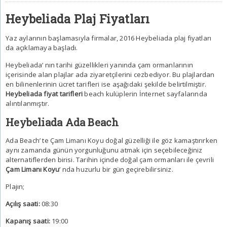
Heybeliada Plaj Fiyatları
Yaz aylarının başlamasıyla firmalar, 2016 Heybeliada plaj fiyatları
da açıklamaya başladı.
Heybeliada
‘ nın tarihi güzellikleri yanında çam ormanlarının
içerisinde alan plajlar ada ziyaretçilerini cezbediyor. Bu plajlardan
en bilinenlerinin ücret tarifleri ise aşağıdaki şekilde belirtilmiştir.
Heybeliada fiyat tarifleri
beach kulüplerin İnternet sayfalarında
alıntılanmıştır.
Heybeliada Ada Beach
Ada Beach’ te Çam Limanı Koyu doğal güzelliği ile göz kamaştırırken
aynı zamanda günün yorgunluğunu atmak için seçebileceğiniz
alternatiflerden birisi. Tarihin içinde doğal çam ormanları ile çevrili
Çam Limanı Koyu
‘ nda huzurlu bir gün geçirebilirsiniz.
Plajın;
Açılış saati:
08:30
Kapanış saati:
19:00