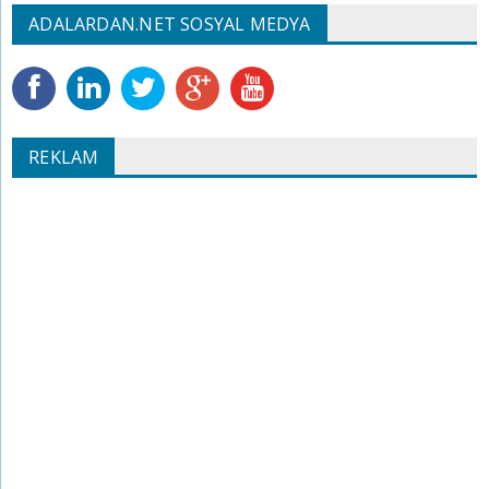
ADALARDAN.NET SOSYAL MEDYA
REKLAM