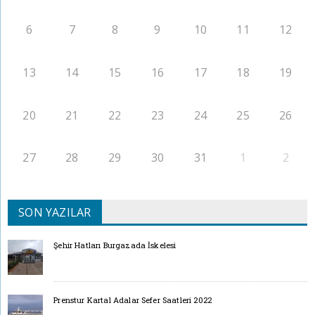
6
7
8
9
10
11
12
13
14
15
16
17
18
19
20
21
22
23
24
25
26
27
28
29
30
31
1
2
SON YAZILAR
Şehir Hatları Burgazada İskelesi
Prenstur Kartal Adalar Sefer Saatleri 2022