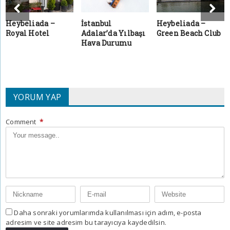
Heybeliada –
İstanbul
Heybeliada –
Royal Hotel
Adalar’da Yılbaşı
Green Beach Club
Hava Durumu
YORUM YAP
Comment
*
Daha sonraki yorumlarımda kullanılması için adım, e-posta
adresim ve site adresim bu tarayıcıya kaydedilsin.