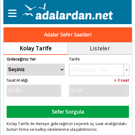
Adalar Sefer Saatleri
Kolay Tarife
Listeler
Gideceğiniz Yer
Tarihi
Saat Aralığı
+ 3 saat
Sefer Sorgula
Kolay Tarife ile Nereye gideceğinizi seçerek üç saat aralığındaki
bütün firma ve kalkış iskelelerine ulaşabilirisiniz.