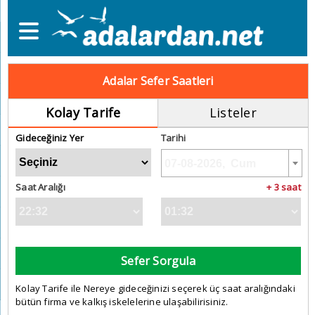
Adalar Sefer Saatleri
Kolay Tarife
Listeler
Gideceğiniz Yer
Tarihi
Saat Aralığı
+ 3 saat
Sefer Sorgula
Kolay Tarife ile Nereye gideceğinizi seçerek üç saat aralığındaki
bütün firma ve kalkış iskelelerine ulaşabilirisiniz.