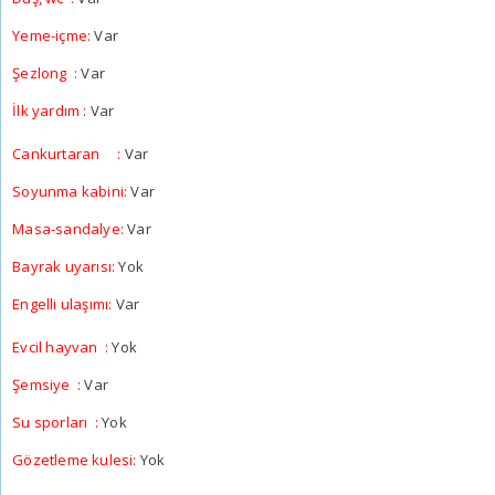
Yeme-içme:
Var
Şezlong :
Var
İlk yardım :
Var
Cankurtaran :
Var
Soyunma kabini:
Var
Masa-sandalye:
Var
Bayrak uyarısı:
Yok
Engelli ulaşımı:
Var
Evcil hayvan :
Yok
Şemsiye :
Var
Su sporları :
Yok
Gözetleme kulesi:
Yok