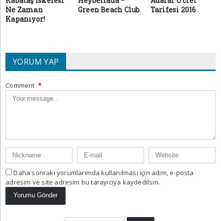
Kabataş İskelesi
Heybeliada –
Adalar Ücret
Ne Zaman
Green Beach Club
Tarifesi 2016
Kapanıyor!
YORUM YAP
Comment
*
Daha sonraki yorumlarımda kullanılması için adım, e-posta
adresim ve site adresim bu tarayıcıya kaydedilsin.