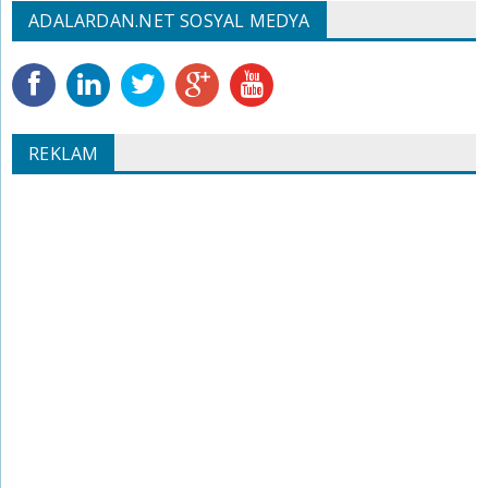
ADALARDAN.NET SOSYAL MEDYA
REKLAM