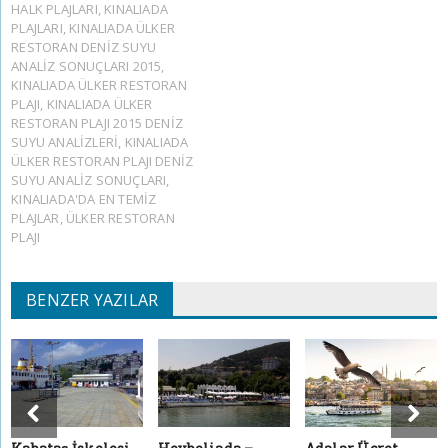
HALK PLAJLARI
,
KINALIADA
PLAJLARI
,
KINALIADA ÜLKER
RESTORAN DENIZ SUYU
ANALIZ SONUÇLARI 2015
,
KINALIADA ÜLKER RESTORAN
PLAJI
,
KINALIADA ÜLKER
RESTORAN PLAJI 2015 DENIZ
SUYU ANALIZLERI
,
KINALIADA
ÜLKER RESTORAN PLAJI DENIZ
SUYU ANALIZ SONUÇLARI
,
KINALIADA'DA EN TEMIZ
PLAJLAR
,
ÜLKER RESTORAN
PLAJI
BENZER YAZILAR