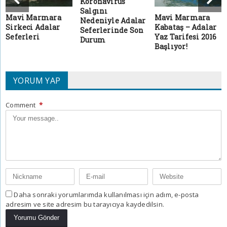
Koronavirüs
Salgını
Mavi Marmara
Mavi Marmara
Nedeniyle Adalar
Sirkeci Adalar
Kabataş – Adalar
Seferlerinde Son
Seferleri
Yaz Tarifesi 2016
Durum
Başlıyor!
YORUM YAP
Comment
*
Daha sonraki yorumlarımda kullanılması için adım, e-posta
adresim ve site adresim bu tarayıcıya kaydedilsin.