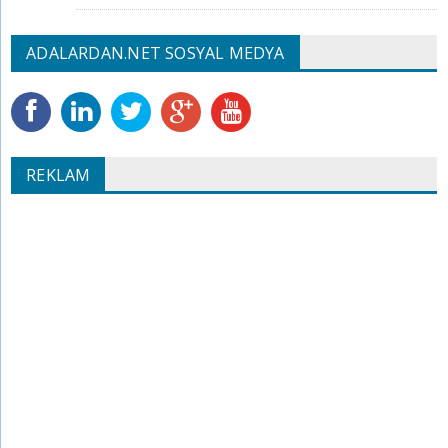
ADALARDAN.NET SOSYAL MEDYA
REKLAM