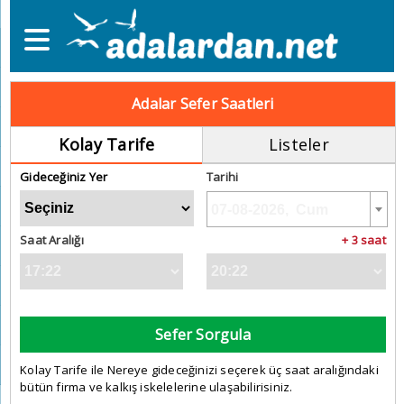
Adalar Sefer Saatleri
Kolay Tarife
Listeler
Gideceğiniz Yer
Tarihi
Saat Aralığı
+ 3 saat
Sefer Sorgula
Kolay Tarife ile Nereye gideceğinizi seçerek üç saat aralığındaki
bütün firma ve kalkış iskelelerine ulaşabilirisiniz.