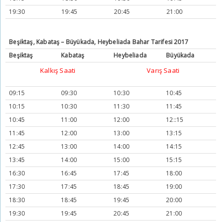
19:30
19:45
20:45
21:00
Beşiktaş, Kabataş – Büyükada, Heybeliada Bahar Tarifesi 2017
Beşiktaş
Kabataş
Heybeliada
Büyükada
Kalkış Saati
Varış Saati
09:15
09:30
10:30
10:45
10:15
10:30
11:30
11:45
10:45
11:00
12:00
12::15
11:45
12:00
13:00
13:15
12:45
13:00
14:00
14:15
13:45
14:00
15:00
15:15
16:30
16:45
17:45
18:00
17:30
17:45
18:45
19:00
18:30
18:45
19:45
20:00
19:30
19:45
20:45
21:00