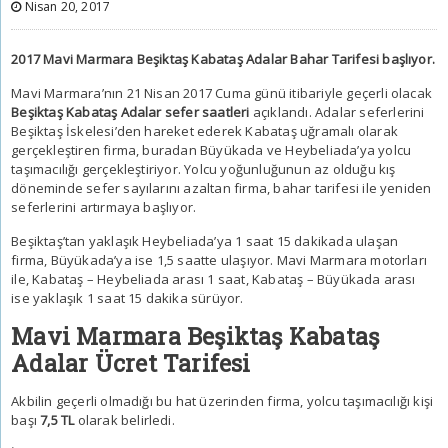
Nisan 20, 2017
2017 Mavi Marmara Beşiktaş Kabataş Adalar Bahar Tarifesi başlıyor.
Mavi Marmara’nın 21 Nisan 2017 Cuma günü itibariyle geçerli olacak
Beşiktaş Kabataş Adalar sefer saatleri
açıklandı. Adalar seferlerini
Beşiktaş İskelesi’den hareket ederek Kabataş uğramalı olarak
gerçekleştiren firma, buradan Büyükada ve Heybeliada’ya yolcu
taşımacılığı gerçekleştiriyor. Yolcu yoğunluğunun az olduğu kış
döneminde sefer sayılarını azaltan firma, bahar tarifesi ile yeniden
seferlerini artırmaya başlıyor.
Beşiktaş’tan yaklaşık Heybeliada’ya 1 saat 15 dakikada ulaşan
firma, Büyükada’ya ise 1,5 saatte ulaşıyor. Mavi Marmara motorları
ile, Kabataş – Heybeliada arası 1 saat, Kabataş – Büyükada arası
ise yaklaşık 1 saat 15 dakika sürüyor.
Mavi Marmara Beşiktaş Kabataş
Adalar Ücret Tarifesi
Akbilin geçerli olmadığı bu hat üzerinden firma, yolcu taşımacılığı kişi
başı
7,5 TL
olarak belirledi.