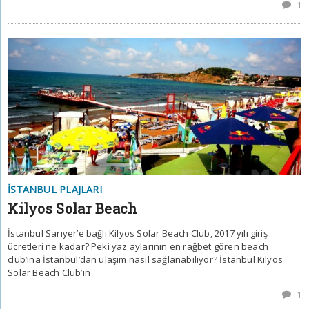
1
İSTANBUL PLAJLARI
Kilyos Solar Beach
İstanbul Sarıyer’e bağlı Kilyos Solar Beach Club, 2017 yılı giriş
ücretleri ne kadar? Peki yaz aylarının en rağbet gören beach
club’ına İstanbul’dan ulaşım nasıl sağlanabiliyor? İstanbul Kilyos
Solar Beach Club’ın
1