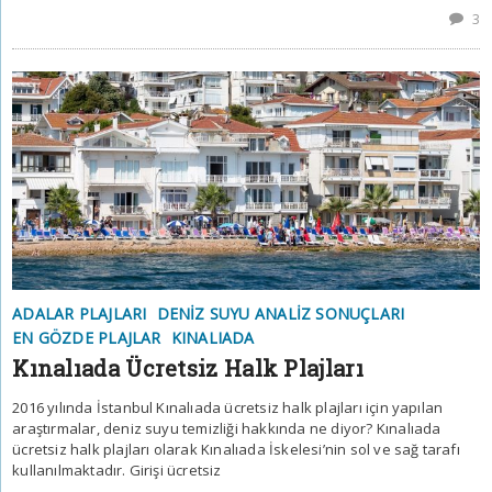
3
ADALAR PLAJLARI
DENIZ SUYU ANALIZ SONUÇLARI
EN GÖZDE PLAJLAR
KINALIADA
Kınalıada Ücretsiz Halk Plajları
2016 yılında İstanbul Kınalıada ücretsiz halk plajları için yapılan
araştırmalar, deniz suyu temizliği hakkında ne diyor? Kınalıada
ücretsiz halk plajları olarak Kınalıada İskelesi’nin sol ve sağ tarafı
kullanılmaktadır. Girişi ücretsiz