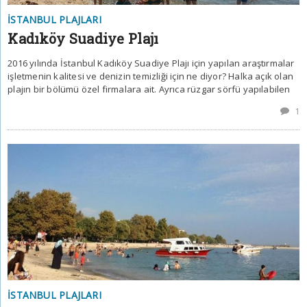
İSTANBUL PLAJLARI
Kadıköy Suadiye Plajı
2016 yılında İstanbul Kadıköy Suadiye Plajı için yapılan araştırmalar
işletmenin kalitesi ve denizin temizliği için ne diyor? Halka açık olan
plajın bir bölümü özel firmalara ait. Ayrıca rüzgar sörfü yapılabilen
1
İSTANBUL PLAJLARI