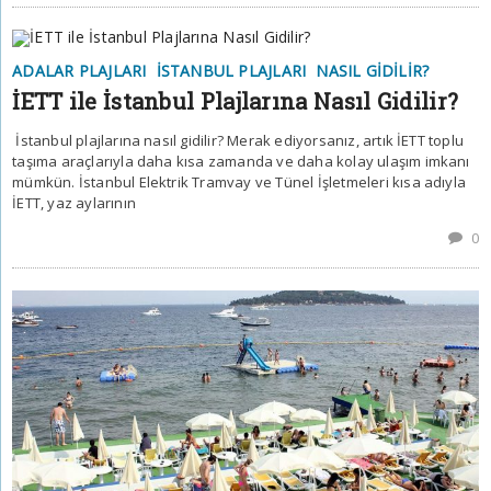
ADALAR PLAJLARI
İSTANBUL PLAJLARI
NASIL GIDILIR?
İETT ile İstanbul Plajlarına Nasıl Gidilir?
İstanbul plajlarına nasıl gidilir? Merak ediyorsanız, artık İETT toplu
taşıma araçlarıyla daha kısa zamanda ve daha kolay ulaşım imkanı
mümkün. İstanbul Elektrik Tramvay ve Tünel İşletmeleri kısa adıyla
İETT, yaz aylarının
0