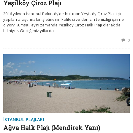
Yeşilköy Çiroz Plajı
2016 yılında İstanbul Bakırköy’de bulunan Yeşilköy Çiroz Plajı için
yapılan araştırmalar işletmenin kalitesi ve denizin temizliği için ne
diyor? Kumsal, aynı zamanda Yeşilköy Çiroz Halk Plajı olarak da
biliniyor. Geçtiğimiz yıllarda,
0
İSTANBUL PLAJLARI
Ağva Halk Plajı (Mendirek Yanı)