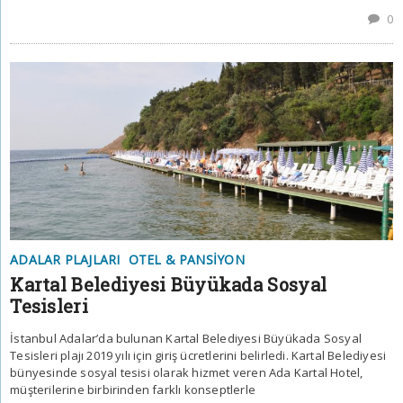
0
ADALAR PLAJLARI
OTEL & PANSIYON
Kartal Belediyesi Büyükada Sosyal
Tesisleri
İstanbul Adalar’da bulunan Kartal Belediyesi Büyükada Sosyal
Tesisleri plajı 2019 yılı için giriş ücretlerini belirledi. Kartal Belediyesi
bünyesinde sosyal tesisi olarak hizmet veren Ada Kartal Hotel,
müşterilerine birbirinden farklı konseptlerle