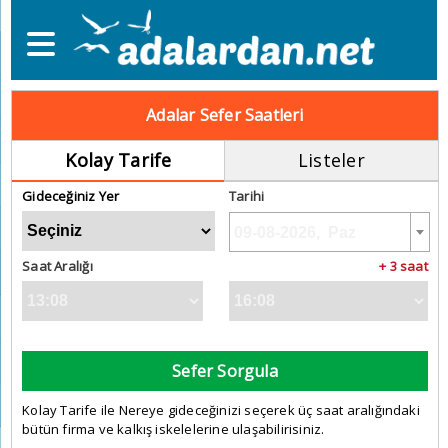
Adalar Sefer Saatleri
Kolay Tarife
Listeler
Gideceğiniz Yer
Tarihi
Saat Aralığı
+ 3 saat
Sefer Sorgula
Kolay Tarife ile Nereye gideceğinizi seçerek üç saat aralığındaki
bütün firma ve kalkış iskelelerine ulaşabilirisiniz.