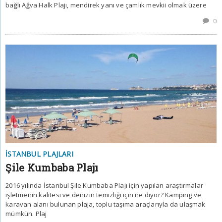
bağlı Ağva Halk Plajı, mendirek yanı ve çamlık mevkii olmak üzere
0
İSTANBUL PLAJLARI
Şile Kumbaba Plajı
2016 yılında İstanbul Şile Kumbaba Plajı için yapılan araştırmalar
işletmenin kalitesi ve denizin temizliği için ne diyor? Kamping ve
karavan alanı bulunan plaja, toplu taşıma araçlarıyla da ulaşmak
mümkün. Plaj