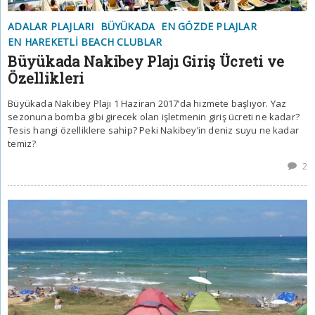
ADALAR PLAJLARI
BÜYÜKADA
EN GÖZDE PLAJLAR
EN HAREKETLI BEACH CLUBLAR
Büyükada Nakibey Plajı Giriş Ücreti ve
Özellikleri
Büyükada Nakibey Plajı 1 Haziran 2017’da hizmete başlıyor. Yaz
sezonuna bomba gibi girecek olan işletmenin giriş ücreti ne kadar?
Tesis hangi özelliklere sahip? Peki Nakibey’in deniz suyu ne kadar
temiz?
2