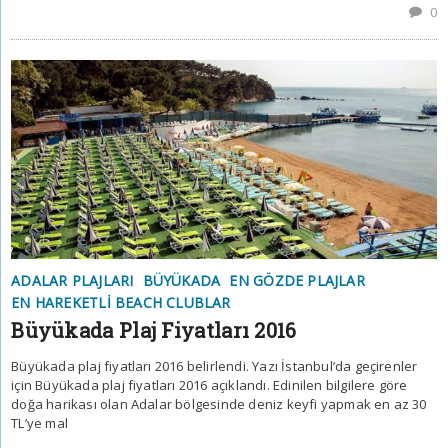
0
ADALAR PLAJLARI
BÜYÜKADA
EN GÖZDE PLAJLAR
EN HAREKETLI BEACH CLUBLAR
Büyükada Plaj Fiyatları 2016
Büyükada plaj fiyatları 2016 belirlendi. Yazı İstanbul’da geçirenler
için Büyükada plaj fiyatları 2016 açıklandı. Edinilen bilgilere göre
doğa harikası olan Adalar bölgesinde deniz keyfi yapmak en az 30
TL’ye mal