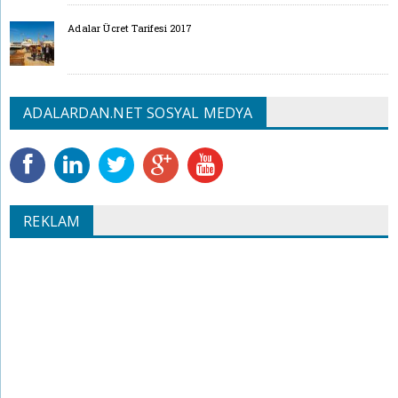
Adalar Ücret Tarifesi 2017
ADALARDAN.NET SOSYAL MEDYA
REKLAM