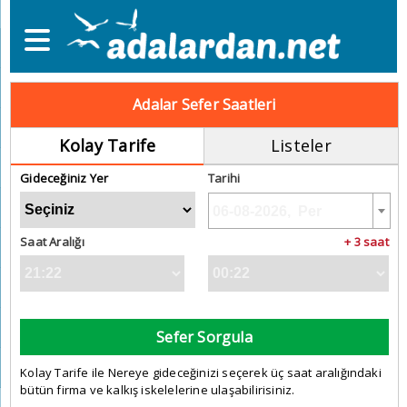
Adalar Sefer Saatleri
Kolay Tarife
Listeler
Gideceğiniz Yer
Tarihi
Saat Aralığı
+ 3 saat
Sefer Sorgula
Kolay Tarife ile Nereye gideceğinizi seçerek üç saat aralığındaki
bütün firma ve kalkış iskelelerine ulaşabilirisiniz.