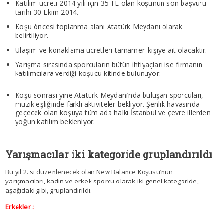
Katılım ücreti 2014 yılı için 35 TL olan koşunun son başvuru
tarihi 30 Ekim 2014.
Koşu öncesi toplanma alanı Atatürk Meydanı olarak
belirtiliyor.
Ulaşım ve konaklama ücretleri tamamen kişiye ait olacaktır.
Yarışma sırasında sporcuların bütün ihtiyaçları ise firmanın
katılımcılara verdiği koşucu kitinde bulunuyor.
Koşu sonrası yine Atatürk Meydanı’nda buluşan sporcuları,
müzik eşliğinde farklı aktiviteler bekliyor. Şenlik havasında
geçecek olan koşuya tüm ada halkı İstanbul ve çevre illerden
yoğun katılım bekleniyor.
Yarışmacılar iki kategoride gruplandırıldı
Bu yıl 2. si düzenlenecek olan New Balance Koşusu’nun
yarışmacıları, kadın ve erkek sporcu olarak iki genel kategoride,
aşağıdaki gibi, gruplandırıldı.
Erkekler :