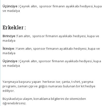
Üçüncüye :
Çeyrek altın, sponsor firmanın ayakkabı hediyesi, kupa
ve madalya
Erkekler :
Birinciye :
Tam altın, sponsor firmanın ayakkabı hediyesi, kupa ve
madalya
İkinciye :
Yarım altın, sponsor firmanın ayakkabı hediyesi, kupa ve
madalya
Üçüncüye :
Çeyrek altın, sponsor firmanın ayakkabı hediyesi, kupa
ve madalya
Yarışmaya başvuru yapan herkese ise; çanta, t-shirt, yarışma
programı, zaman çipi ve göğüs numarası bulunan bir kit hediye
ediliyor.
Büyükada’ya ulaşım, konaklama bilgilerini de sitemizden
öğrenebilirsiniz.