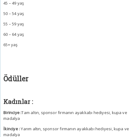
45 – 49 yaş
50 – 54 yaş
55 – 59 yaş
60 – 64 yaş
65+ yaş
Ödüller
Kadınlar :
Birinciye :
Tam altın, sponsor firmanın ayakkabı hediyesi, kupa ve
madalya
İkinciye :
Yarım altın, sponsor firmanın ayakkabı hediyesi, kupa ve
madalya