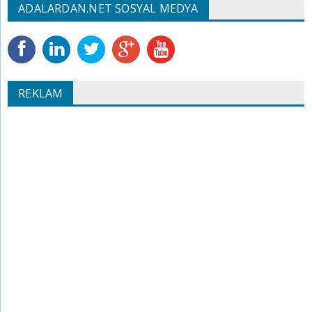
ADALARDAN.NET SOSYAL MEDYA
REKLAM