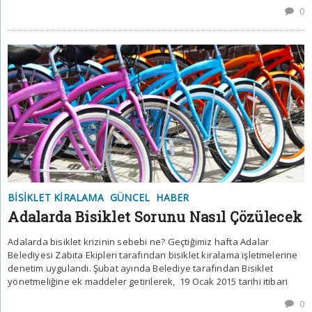
0
BISIKLET KIRALAMA
GÜNCEL
HABER
Adalarda Bisiklet Sorunu Nasıl Çözülecek
Adalarda bisiklet krizinin sebebi ne? Geçtiğimiz hafta Adalar
Belediyesi Zabıta Ekipleri tarafından bisiklet kiralama işletmelerine
denetim uygulandı. Şubat ayında Belediye tarafından Bisiklet
yönetmeliğine ek maddeler getirilerek, 19 Ocak 2015 tarihi itibari
0