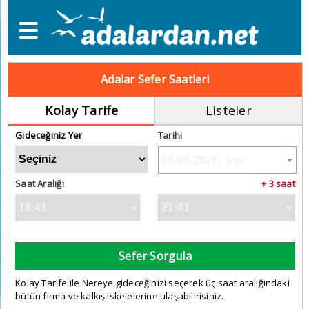
Adalar Sefer Saatleri
Kolay Tarife
Listeler
Gideceğiniz Yer
Tarihi
Saat Aralığı
+ 3 saat
Sefer Sorgula
Kolay Tarife ile Nereye gideceğinizi seçerek üç saat aralığındaki
bütün firma ve kalkış iskelelerine ulaşabilirisiniz.