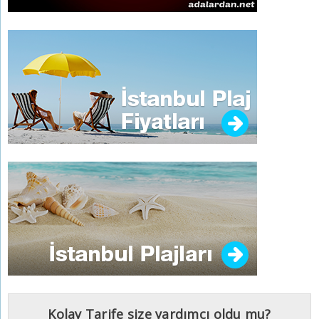
Kolay Tarife size yardımcı oldu mu?