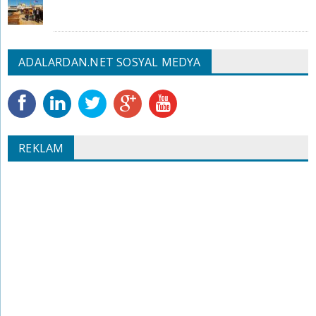
ADALARDAN.NET SOSYAL MEDYA
REKLAM