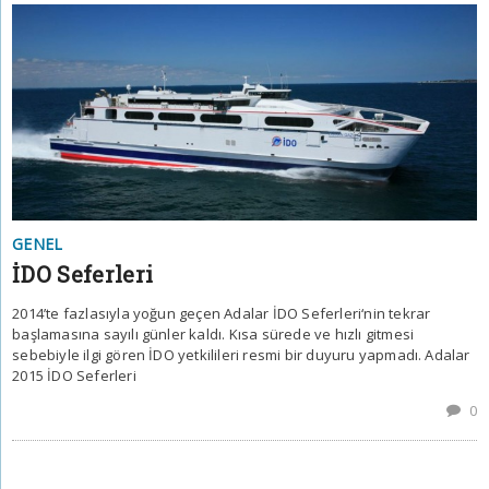
GENEL
İDO Seferleri
2014’te fazlasıyla yoğun geçen Adalar İDO Seferleri‘nin tekrar
başlamasına sayılı günler kaldı. Kısa sürede ve hızlı gitmesi
sebebiyle ilgi gören İDO yetkilileri resmi bir duyuru yapmadı. Adalar
2015 İDO Seferleri
0