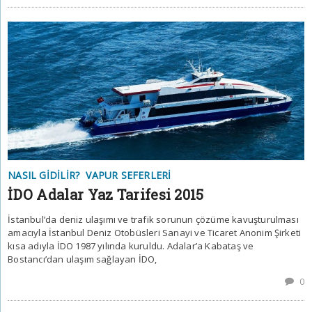
NASIL GIDILIR?
VAPUR SEFERLERI
İDO Adalar Yaz Tarifesi 2015
İstanbul’da deniz ulaşımı ve trafik sorunun çözüme kavuşturulması
amacıyla İstanbul Deniz Otobüsleri Sanayi ve Ticaret Anonim Şirketi
kısa adıyla İDO 1987 yılında kuruldu. Adalar’a Kabataş ve
Bostancı’dan ulaşım sağlayan İDO,
0