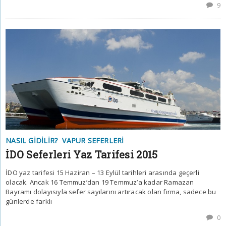
9
NASIL GIDILIR?
VAPUR SEFERLERI
İDO Seferleri Yaz Tarifesi 2015
İDO yaz tarifesi 15 Haziran – 13 Eylül tarihleri arasında geçerli
olacak. Ancak 16 Temmuz’dan 19 Temmuz’a kadar Ramazan
Bayramı dolayısıyla sefer sayılarını artıracak olan firma, sadece bu
günlerde farklı
0