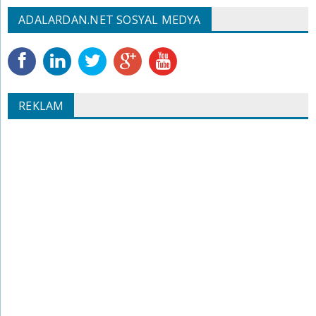
ADALARDAN.NET SOSYAL MEDYA
REKLAM