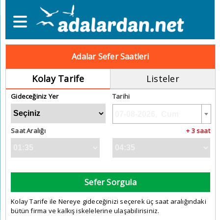
Adalar Sefer Saatleri
Kolay Tarife
Listeler
Gideceğiniz Yer
Tarihi
Saat Aralığı
+ 3 saat
Sefer Sorgula
Kolay Tarife ile Nereye gideceğinizi seçerek üç saat aralığındaki
bütün firma ve kalkış iskelelerine ulaşabilirisiniz.