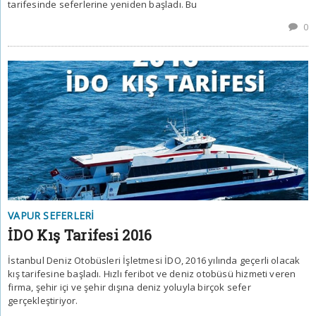
tarifesinde seferlerine yeniden başladı. Bu
0
VAPUR SEFERLERI
İDO Kış Tarifesi 2016
İstanbul Deniz Otobüsleri İşletmesi İDO, 2016 yılında geçerli olacak
kış tarifesine başladı. Hızlı feribot ve deniz otobüsü hizmeti veren
firma, şehir içi ve şehir dışına deniz yoluyla birçok sefer
gerçekleştiriyor.