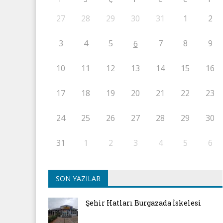
27
28
29
30
31
1
2
3
4
5
7
8
9
6
10
11
12
13
14
15
16
17
18
19
20
21
22
23
24
25
26
27
28
29
30
31
1
2
3
4
5
6
SON YAZILAR
Şehir Hatları Burgazada İskelesi