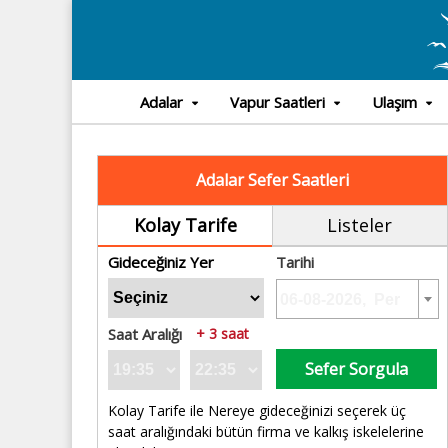
Adalar
Vapur Saatleri
Ulaşım
Adalar Sefer Saatleri
Kolay Tarife
Listeler
Gideceğiniz Yer
Tarihi
Saat Aralığı
+ 3 saat
Sefer Sorgula
Kolay Tarife ile Nereye gideceğinizi seçerek üç
saat aralığındaki bütün firma ve kalkış iskelelerine