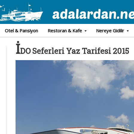
Otel & Pansiyon
Restoran & Kafe
Nereye Gidilir
İ
DO Seferleri Yaz Tarifesi 2015