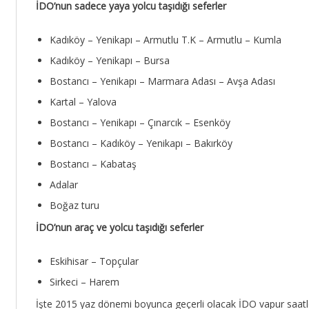
İDO’nun sadece yaya yolcu taşıdığı seferler
Kadıköy – Yenikapı – Armutlu T.K – Armutlu – Kumla
Kadıköy – Yenikapı – Bursa
Bostancı – Yenikapı – Marmara Adası – Avşa Adası
Kartal – Yalova
Bostancı – Yenikapı – Çınarcık – Esenköy
Bostancı – Kadıköy – Yenikapı – Bakırköy
Bostancı – Kabataş
Adalar
Boğaz turu
İDO’nun araç ve yolcu taşıdığı seferler
Eskihisar – Topçular
Sirkeci – Harem
İşte 2015 yaz dönemi boyunca geçerli olacak İDO vapur saatle