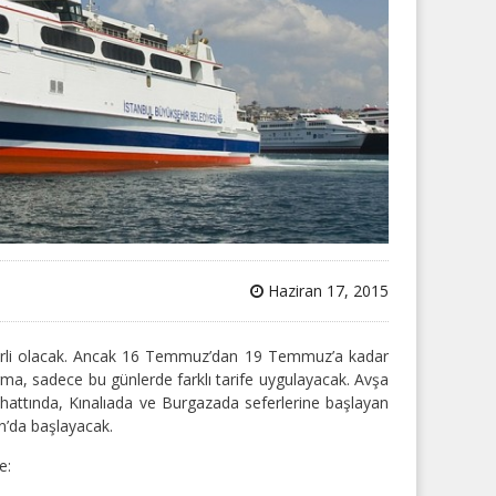
Haziran 17, 2015
geçerli olacak. Ancak 16 Temmuz’dan 19 Temmuz’a kadar
rma, sadece bu günlerde farklı tarife uygulayacak. Avşa
 hattında, Kınalıada ve Burgazada seferlerine başlayan
n’da başlayacak.
e: