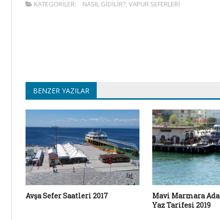
KATEGORILER:
NASIL GIDILIR?
,
VAPUR SEFERLERI
BENZER YAZILAR
Avşa Sefer Saatleri 2017
Mavi Marmara Adal
Yaz Tarifesi 2019