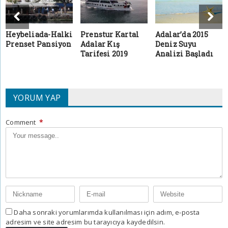
Heybeliada-Halki
Prenstur Kartal
Adalar’da 2015
Prenset Pansiyon
Adalar Kış
Deniz Suyu
Tarifesi 2019
Analizi Başladı
YORUM YAP
Comment
*
Daha sonraki yorumlarımda kullanılması için adım, e-posta
adresim ve site adresim bu tarayıcıya kaydedilsin.