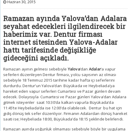
Haziran 30, 2015
Ramazan ayında Yalova’dan Adalara
seyahat edecekleri ilgilendirecek bir
haberimiz var. Dentur firması
internet sitesinden Yalova-Adalar
hattı tarifesinde değişikliğe
gideceğini açıkladı.
Ramazan ayının gelmesi sebebiyle
Yalova
’dan
Adalar
’a vapur
seferleri düzenleyen Dentur firması, yolcu sayısının az olması
sebebiyle 18 Temmuz 2015 tarihine kadar hafta içi seferlerini
durdurdu. Dentur’un Yalova’dan Büyükada ve Heybeliada’ya
hareket eden vapur seferleri Cumartesi ve Pazar günleri devam
edecek. Dolayısıyla Cumartesi ve Pazar günleri Yalova’dan Adalara
gitmek isteyenler saat 10:30’da kalkan vapurla Büyükada’da
11:45’te Heybeliada’da ise 12:00’da olabilecek. Dentur bu hat için
gidiş dönüş tek sefer düzenliyor. Firmanın Adalardan dönüş hareket
saati ise; Heybeliada 18:00, Büyükada’da 18:15 şeklinde belirlendi.
Ramazan ayında yoğunluk olmaması sebebiyle böyle bir uygulama