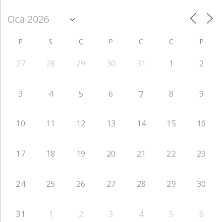
P
S
Ç
P
C
C
P
27
28
29
30
31
1
2
3
4
5
6
8
9
7
10
11
12
13
14
15
16
17
18
19
20
21
22
23
24
25
26
27
28
29
30
31
1
2
3
4
5
6