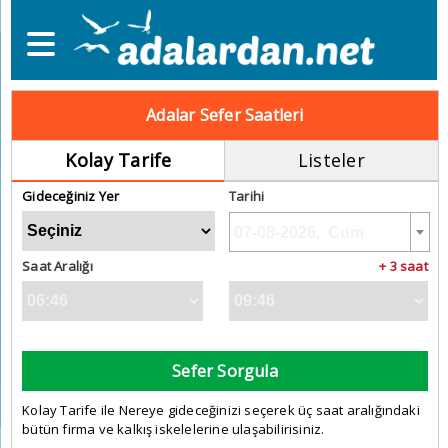
Adalar Sefer Saatleri
Kolay Tarife
Listeler
Gideceğiniz Yer
Tarihi
Saat Aralığı
+ 3 saat
Sefer Sorgula
Kolay Tarife ile Nereye gideceğinizi seçerek üç saat aralığındaki
bütün firma ve kalkış iskelelerine ulaşabilirisiniz.