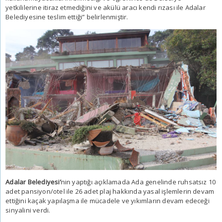
yetkililerine itiraz etmediğini ve akülü aracı kendi rızası ile Adalar
Belediyesine teslim ettiği” belirlenmiştir.
Adalar Belediyesi’
nin yaptığı açıklamada Ada genelinde ruhsatsız 10
adet pansiyon/otel ile 26 adet plaj hakkında yasal işlemlerin devam
ettiğini kaçak yapılaşma ile mücadele ve yıkımların devam edeceği
sinyalini verdi.