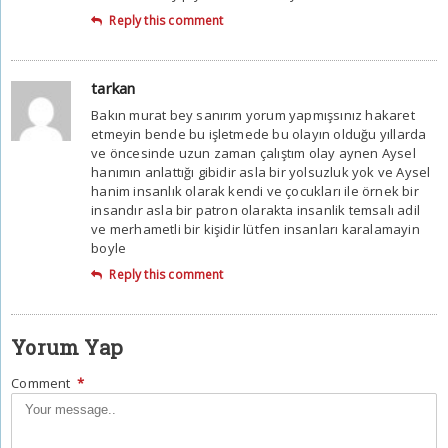
Reply this comment
tarkan
Bakın murat bey sanırım yorum yapmışsınız hakaret
etmeyin bende bu işletmede bu olayın olduğu yıllarda
ve öncesinde uzun zaman çalıştım olay aynen Aysel
hanımın anlattığı gibidir asla bir yolsuzluk yok ve Aysel
hanim insanlık olarak kendi ve çocukları ile örnek bir
insandır asla bir patron olarakta insanlik temsalı adil
ve merhametli bir kişidir lütfen insanları karalamayin
boyle
Reply this comment
Yorum Yap
Comment
*