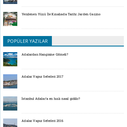
Yenilenen Yüzü İle Kınalıada Tarihi Jarden Gazino
POPÜLER YAZILAR
Adalardan Hangisine Gitmeli?
Adalar Vapur Seferleri 2017
İstanbul Adalar’a en hızlı nasıl gidilir?
Adalar Vapur Seferleri 2016