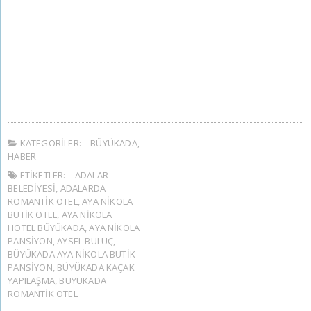
KATEGORILER:
BÜYÜKADA
,
HABER
ETIKETLER:
ADALAR
BELEDIYESI
,
ADALARDA
ROMANTIK OTEL
,
AYA NIKOLA
BUTIK OTEL
,
AYA NIKOLA
HOTEL BÜYÜKADA
,
AYA NIKOLA
PANSIYON
,
AYSEL BULUÇ
,
BÜYÜKADA AYA NIKOLA BUTIK
PANSIYON
,
BÜYÜKADA KAÇAK
YAPILAŞMA
,
BÜYÜKADA
ROMANTIK OTEL