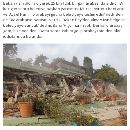
Bakanı) izin aldım’ diyerek 25 bin TL’lik bir golf arabası da aldırdı. Bir
kaç gün sonra belediye başkan yardımcısı Mürsel Ayrancı beni aradı
ve ‘Aysel Hanım o arabayı getirip belediyeye teslim edin’ dedi. Ben
de ‘Biz arabanın parasını verdik. Bakan Bey’den alınan izin belgesini
belediyeye sunduk’ dedim. Bana ‘Hiçbir iznin yok. Derhal o arabayı
getir, bize ver’ dedi. Daha sonra zabıta gelip arabayı otelden aldı”
iddialarında bulundu.