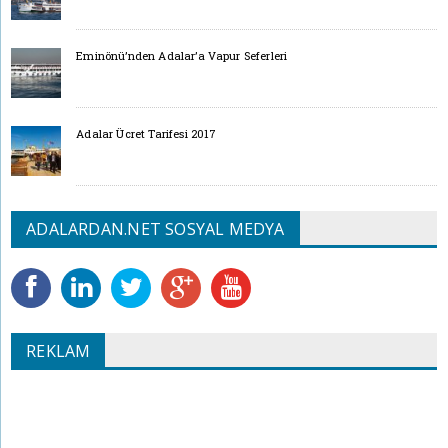
Eminönü’nden Adalar’a Vapur Seferleri
Adalar Ücret Tarifesi 2017
ADALARDAN.NET SOSYAL MEDYA
REKLAM