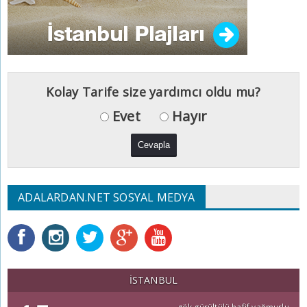
Kolay Tarife size yardımcı oldu mu?
Evet
Hayır
ADALARDAN.NET SOSYAL MEDYA
İSTANBUL