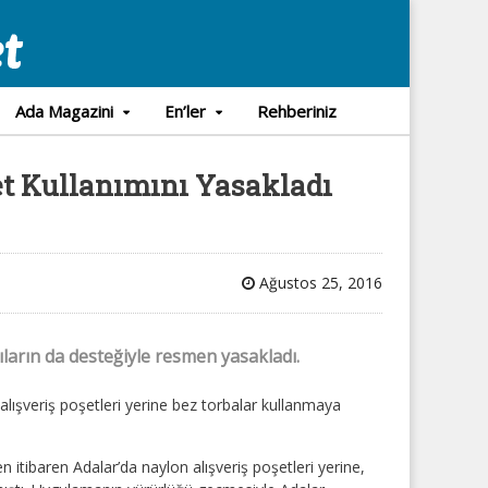
Ada Magazini
En’ler
Rehberiniz
et Kullanımını Yasakladı
Ağustos 25, 2016
ıların da desteğiyle resmen yasakladı.
alışveriş poşetleri yerine bez torbalar kullanmaya
n itibaren Adalar’da naylon alışveriş poşetleri yerine,