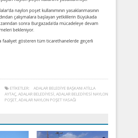
alar’da naylon poşet kullanımının yasaklanmasının
dından çalışmalara başlayan yetkililerin Büyükada
zarından sonra Burgazada’da mücadeleye devam
meleri bekleniyor.
a faaliyet gösteren tüm ticarethanelerde geçerli
ETIKETLER:
ADALAR BELEDIYE BAŞKANI ATILLA
AYTAÇ
,
ADALAR BELEDIYESI
,
ADALAR BELEDIYESI NAYLON
POŞET
,
ADALAR NAYLON POŞET YASAĞI