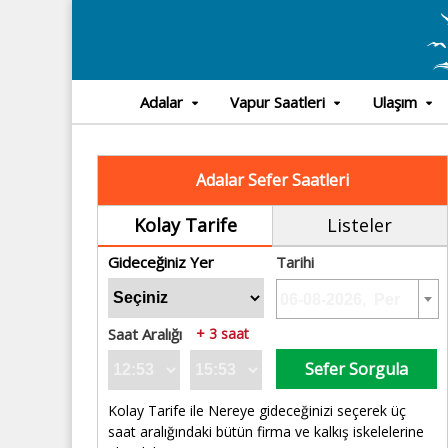
Adalar
Vapur Saatleri
Ulaşım
Adalar Sefer Saatleri
Kolay Tarife
Listeler
Gideceğiniz Yer
Tarihi
Saat Aralığı
+ 3 saat
Sefer Sorgula
Kolay Tarife ile Nereye gideceğinizi seçerek üç
saat aralığındaki bütün firma ve kalkış iskelelerine