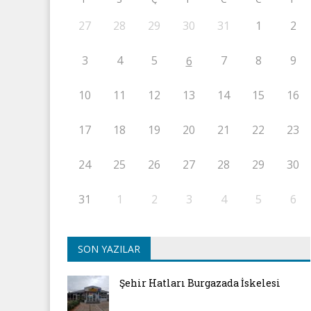
27
28
29
30
31
1
2
3
4
5
7
8
9
6
10
11
12
13
14
15
16
17
18
19
20
21
22
23
24
25
26
27
28
29
30
31
1
2
3
4
5
6
SON YAZILAR
Şehir Hatları Burgazada İskelesi