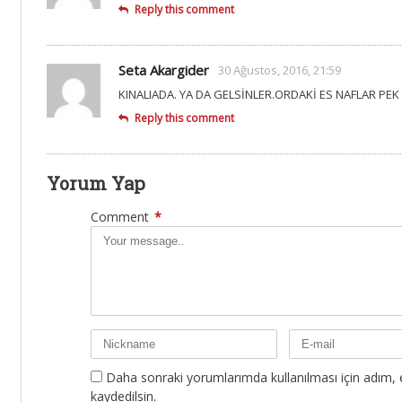
Reply this comment
Seta Akargider
30 Ağustos, 2016, 21:59
KINALIADA. YA DA GELSİNLER.ORDAKİ ES NAFLAR PEK
Reply this comment
Yorum Yap
Comment
*
Daha sonraki yorumlarımda kullanılması için adım, 
kaydedilsin.