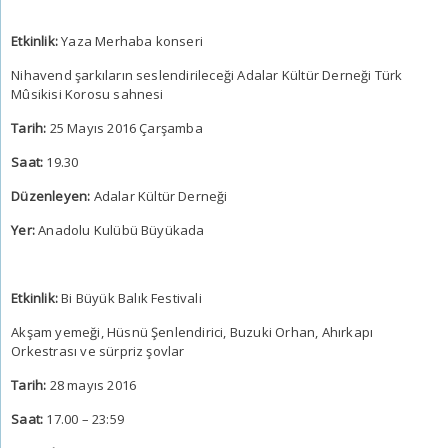
Etkinlik:
Yaza Merhaba konseri
Nihavend şarkıların seslendirileceği Adalar Kültür Derneği Türk
Mûsikisi Korosu sahnesi
Tarih:
25 Mayıs 2016 Çarşamba
Saat:
19.30
Düzenleyen:
Adalar Kültür Derneği
Yer:
Anadolu Kulübü Büyükada
Etkinlik:
Bi Büyük Balık Festivali
Akşam yemeği, Hüsnü Şenlendirici, Buzuki Orhan, Ahırkapı
Orkestrası ve sürpriz şovlar
Tarih:
28 mayıs 2016
Saat:
17.00 – 23:59