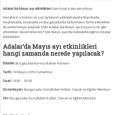
Adalar’da Mayıs ayı etkinlikleri
tüm hızıyla devam ediyor.
Havaların ısınması ve yaz aylarının yaklaşmasıyla Büyükada,
Heybeliada, Kınalıada ve Burgazada’da birbirinden farklı etkinlikler
düzenlenmeye başladı. Peki Adalar’da Mayıs ayı boyunca ne gibi
etkinlikler düzenlenecek? İşte Mayıs ayında katılabileceğiniz Adalar
etkinlikleri:
Adalar’da Mayıs ayı etkinlikleri
hangi zamanda nerede yapılacak?
Etkinlik:
Burgazada Korosu Bahar Konseri
Tarih:
14 Mayıs 2016 Cumartesi
Saat:
14.00 – 16.00
Düzenleyen:
Burgazada Gönüllüleri Kültür, Sanat ve Eğitim Merkezi
Yer:
Burgazada Gönüllüleri Kültür, Sanat ve Eğitim Merkezi