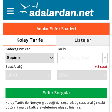
Adalar Sefer Saatleri
Kolay Tarife
Listeler
Gideceğiniz Yer
Tarihi
Saat Aralığı
+ 3 saat
Sefer Sorgula
Kolay Tarife ile Nereye gideceğinizi seçerek üç saat aralığındaki
bütün firma ve kalkış iskelelerine ulaşabilirisiniz.