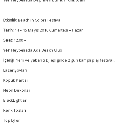
Etkinlik:
Beach in Colors Festival
Tarih:
14 – 15 Mayıs 2016 Cumartesi – Pazar
Saat:
12.00 –
Yer:
Heybeliada Ada Beach Club
İçeriği:
Yerli ve yabancı DJ eşliğinde 2 gün kamplı plaj festivali.
Lazer Şovları
Köpük Partisi
Neon Dekorlar
BlackLightlar
Renk Tozları
Top DJler