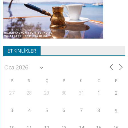
ETKINLIKLER
P
S
Ç
P
C
C
P
27
28
29
30
31
1
2
3
4
5
6
7
8
9
10
11
12
13
14
15
16