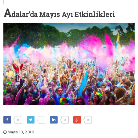
A
dalar’da Mayıs Ayı Etkinlikleri
0
0
0
0
Mayıs 13, 2016