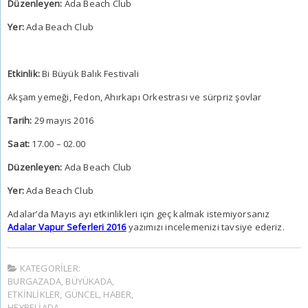
Düzenleyen:
Ada Beach Club
Yer:
Ada Beach Club
Etkinlik:
Bi Büyük Balık Festivali
Akşam yemeği, Fedon, Ahırkapı Orkestrası ve sürpriz şovlar
Tarih:
29 mayıs 2016
Saat:
17.00 – 02.00
Düzenleyen:
Ada Beach Club
Yer:
Ada Beach Club
Adalar’da Mayıs ayı etkinlikleri için geç kalmak istemiyorsanız
Adalar Vapur Seferleri 2016
yazımızı incelemenizi tavsiye ederiz.
KATEGORILER:
BURGAZADA
,
BÜYÜKADA
,
ETKINLIKLER
,
GÜNCEL
,
HABER
,
HEYBELIADA