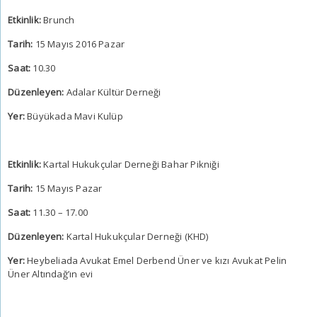
Etkinlik:
Brunch
Tarih:
15 Mayıs 2016 Pazar
Saat:
10.30
Düzenleyen:
Adalar Kültür Derneği
Yer:
Büyükada Mavi Kulüp
Etkinlik:
Kartal Hukukçular Derneği Bahar Pikniği
Tarih:
15 Mayıs Pazar
Saat:
11.30 – 17.00
Düzenleyen:
Kartal Hukukçular Derneği (KHD)
Yer:
Heybeliada Avukat Emel Derbend Üner ve kızı Avukat Pelin
Üner Altındağ’ın evi