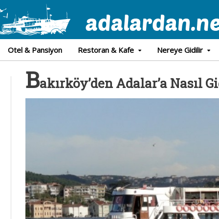
Otel & Pansiyon
Restoran & Kafe
Nereye Gidilir
B
akırköy’den Adalar’a Nasıl Gi