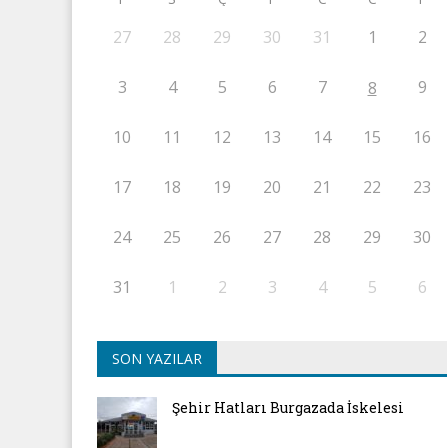
27
28
29
30
31
1
2
3
4
5
6
7
9
8
10
11
12
13
14
15
16
17
18
19
20
21
22
23
24
25
26
27
28
29
30
31
1
2
3
4
5
6
SON YAZILAR
Şehir Hatları Burgazada İskelesi