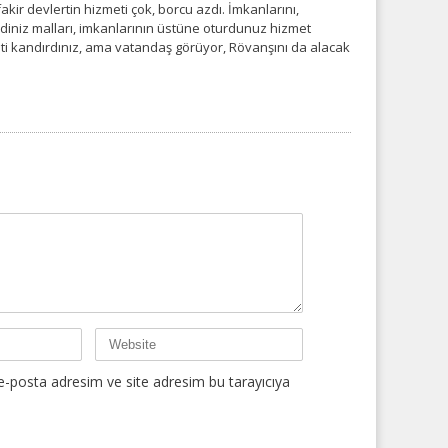
akir devlertin hizmeti çok, borcu azdı. İmkanlarını,
diniz malları, imkanlarının üstüne oturdunuz hizmet
leti kandırdınız, ama vatandaş görüyor, Rövanşını da alacak
e-posta adresim ve site adresim bu tarayıcıya