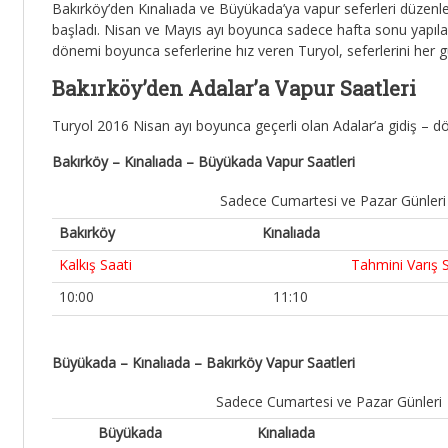
Bakırköy’den Kınalıada ve Büyükada’ya vapur seferleri düzenleye
başladı. Nisan ve Mayıs ayı boyunca sadece hafta sonu yapılan 
dönemi boyunca seferlerine hız veren Turyol, seferlerini her gü
Bakırköy’den Adalar’a Vapur Saatleri
Turyol 2016 Nisan ayı boyunca geçerli olan Adalar’a gidiş – d
Bakırköy – Kınalıada – Büyükada Vapur Saatleri
Sadece Cumartesi ve Pazar Günleri
Bakırköy
Kınalıada
Kalkış Saati
Tahmini Varış 
10:00
11:10
Büyükada – Kınalıada – Bakırköy Vapur Saatleri
Sadece Cumartesi ve Pazar Günleri
Büyükada
Kınalıada