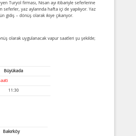
n Turyol firması, Nisan ayı itibariyle seferlerine
seferler, yaz aylarında hafta içi de yapılıyor. Yaz
n gidiş – dönüş olarak ikiye çıkarıyor.
önüş olarak uygulanacak vapur saatleri şu şekilde;
Büyükada
Saati
11:30
Bakırköy