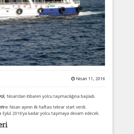
Nisan 11, 2016
yol
, Nisan’dan itibaren yolcu taşımacılığına başladı.
ri
ne Nisan ayının ilk haftası tekrar start verdi.
ma Eylül 2016’ya kadar yolcu taşımaya devam edecek.
eri