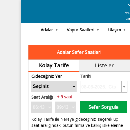
Adalar
Vapur Saatleri
Ulaşım
Adalar Sefer Saatleri
Kolay Tarife
Listeler
Gideceğiniz Yer
Tarihi
Saat Aralığı
+ 3 saat
Sefer Sorgula
Kolay Tarife ile Nereye gideceğinizi seçerek üç
saat aralığındaki bütün firma ve kalkış iskelelerine