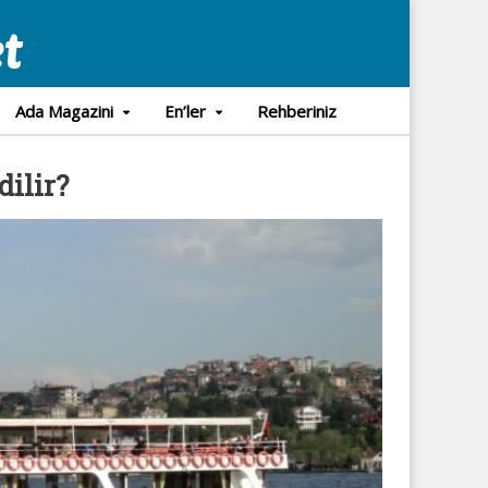
Ada Magazini
En’ler
Rehberiniz
dilir?