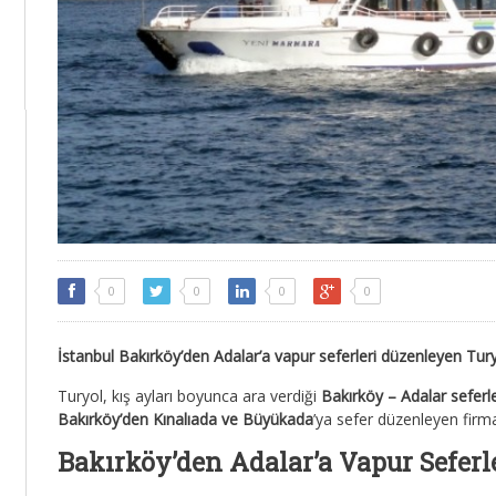
0
0
0
0
İstanbul Bakırköy’den Adalar’a vapur seferleri düzenleyen Tur
Turyol, kış ayları boyunca ara verdiği
Bakırköy – Adalar seferle
Bakırköy’den Kınalıada ve Büyükada
’ya sefer düzenleyen fir
Bakırköy’den Adalar’a Vapur Seferl