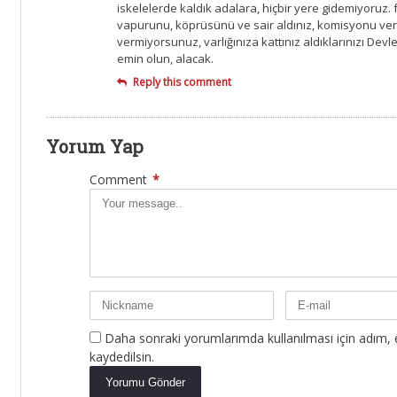
iskelelerde kaldık adalara, hiçbir yere gidemiyoruz. f
vapurunu, köprüsünü ve sair aldınız, komisyonu ver
vermiyorsunuz, varlığınıza kattınız aldıklarınızı Dev
emin olun, alacak.
Reply this comment
Yorum Yap
Comment
*
Daha sonraki yorumlarımda kullanılması için adım, 
kaydedilsin.