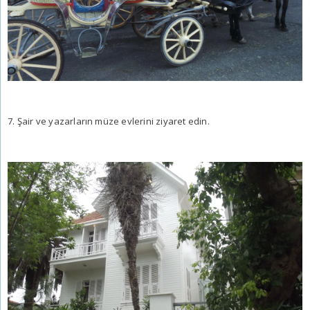
7. Şair ve yazarların müze evlerini ziyaret edin.