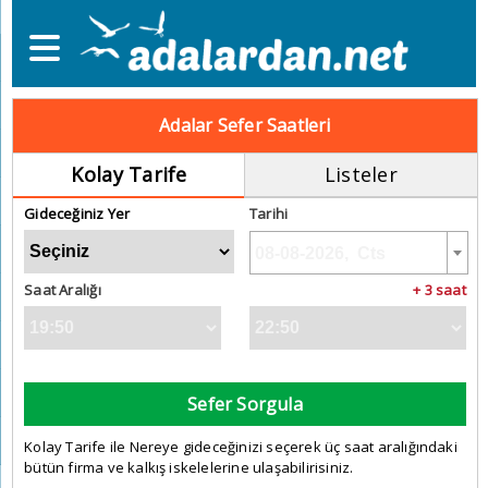
Adalar Sefer Saatleri
Kolay Tarife
Listeler
Gideceğiniz Yer
Tarihi
Saat Aralığı
+ 3 saat
Sefer Sorgula
Kolay Tarife ile Nereye gideceğinizi seçerek üç saat aralığındaki
bütün firma ve kalkış iskelelerine ulaşabilirisiniz.