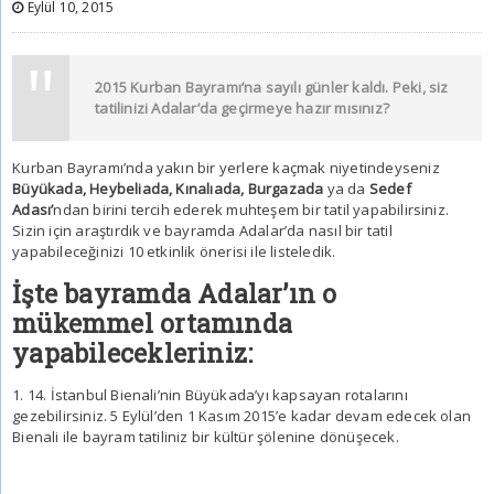
Eylül 10, 2015
2015 Kurban Bayramı’na sayılı günler kaldı. Peki, siz
tatilinizi Adalar’da geçirmeye hazır mısınız?
Kurban Bayramı’nda yakın bir yerlere kaçmak niyetindeyseniz
Büyükada, Heybeliada, Kınalıada, Burgazada
ya da
Sedef
Adası’
ndan birini tercih ederek muhteşem bir tatil yapabilirsiniz.
Sizin için araştırdık ve bayramda Adalar’da nasıl bir tatil
yapabileceğinizi 10 etkinlik önerisi ile listeledik.
İşte bayramda Adalar’ın o
mükemmel ortamında
yapabilecekleriniz:
1. 14. İstanbul Bienali’nin Büyükada’yı kapsayan rotalarını
gezebilirsiniz. 5 Eylül’den 1 Kasım 2015’e kadar devam edecek olan
Bienali ile bayram tatiliniz bir kültür şölenine dönüşecek.