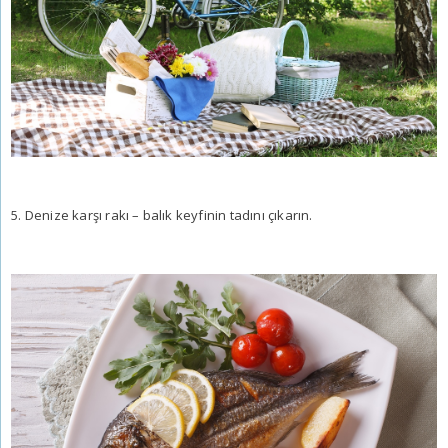
5. Denize karşı rakı – balık keyfinin tadını çıkarın.