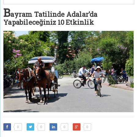
B
ayram Tatilinde Adalar’da
Yapabileceğiniz 10 Etkinlik
0
0
0
0