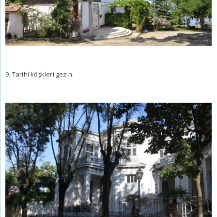
9. Tarihi köşkleri gezin.