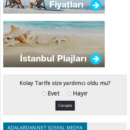
Kolay Tarife size yardımcı oldu mu?
Evet
Hayır
ADALARDAN.NET SOSYAL MEDYA