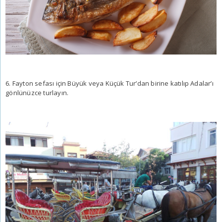
6. Fayton sefası için Büyük veya Küçük Tur’dan birine katılıp Adalar’ı
gönlünüzce turlayın.