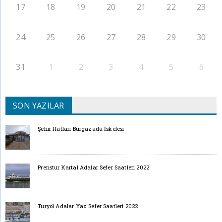
17
18
19
20
21
22
23
24
25
26
27
28
29
30
31
1
2
3
4
5
6
SON YAZILAR
Şehir Hatları Burgazada İskelesi
Prenstur Kartal Adalar Sefer Saatleri 2022
Turyol Adalar Yaz Sefer Saatleri 2022