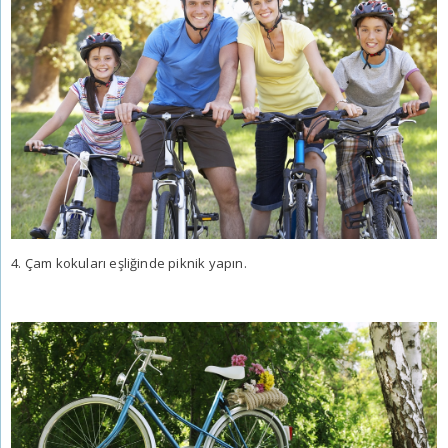
4. Çam kokuları eşliğinde piknik yapın.