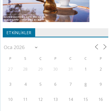
ETKINLIKLER
P
S
Ç
P
C
C
P
27
28
29
30
31
1
2
3
4
5
6
7
9
8
10
11
12
13
14
15
16