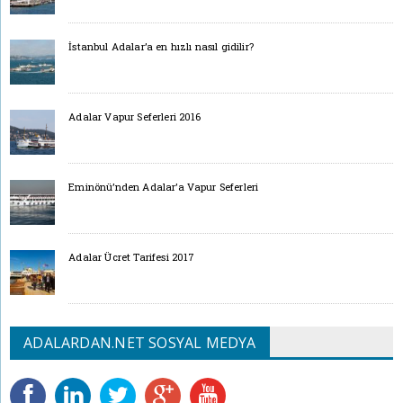
İstanbul Adalar’a en hızlı nasıl gidilir?
Adalar Vapur Seferleri 2016
Eminönü’nden Adalar’a Vapur Seferleri
Adalar Ücret Tarifesi 2017
ADALARDAN.NET SOSYAL MEDYA