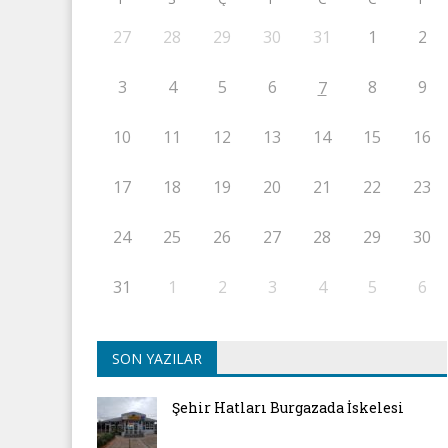
27
28
29
30
31
1
2
3
4
5
6
8
9
7
10
11
12
13
14
15
16
17
18
19
20
21
22
23
24
25
26
27
28
29
30
31
1
2
3
4
5
6
SON YAZILAR
Şehir Hatları Burgazada İskelesi