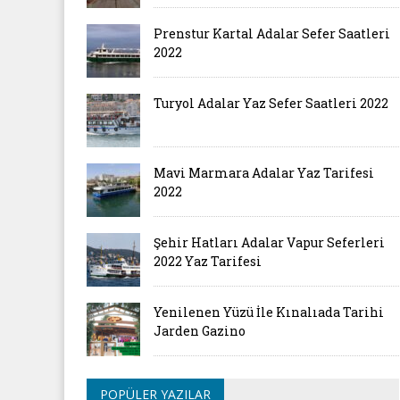
Prenstur Kartal Adalar Sefer Saatleri
2022
Turyol Adalar Yaz Sefer Saatleri 2022
Mavi Marmara Adalar Yaz Tarifesi
2022
Şehir Hatları Adalar Vapur Seferleri
2022 Yaz Tarifesi
Yenilenen Yüzü İle Kınalıada Tarihi
Jarden Gazino
POPÜLER YAZILAR