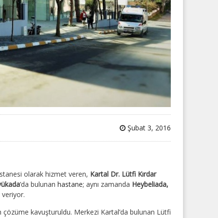
Şubat 3, 2016
astanesi olarak hizmet veren,
Kartal Dr. Lütfi Kırdar
yükada
’da bulunan
hastane
; aynı zamanda
Heybeliada,
 veriyor.
en çözüme kavuşturuldu. Merkezi Kartal’da bulunan Lütfi