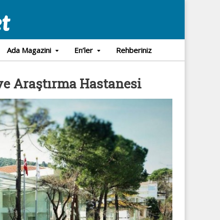
Ada Magazini
En’ler
Rehberiniz
ve Araştırma Hastanesi