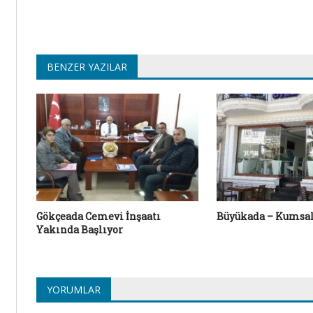
BENZER YAZILAR
Gökçeada Cemevi İnşaatı
Büyükada – Kumsal
Yakında Başlıyor
YORUMLAR