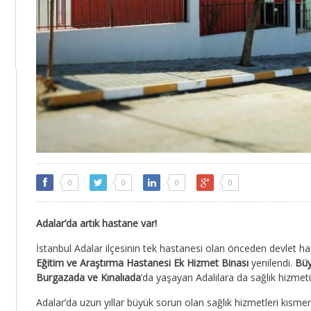
0
0
0
0
Adalar’da artık hastane var!
İstanbul Adalar ilçesinin tek hastanesi olan önceden devlet h
Eğitim ve Araştırma Hastanesi Ek Hizmet Binası
yenilendi.
Bü
Burgazada ve Kınalıada
’da yaşayan Adalılara da sağlık hizmeti
Adalar’da uzun yıllar büyük sorun olan sağlık hizmetleri kısm