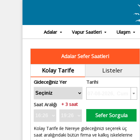
Adalar
Vapur Saatleri
Ulaşım
Adalar Sefer Saatleri
Kolay Tarife
Listeler
Gideceğiniz Yer
Tarihi
Saat Aralığı
+ 3 saat
Sefer Sorgula
Kolay Tarife ile Nereye gideceğinizi seçerek üç
saat aralığındaki bütün firma ve kalkış iskelelerine