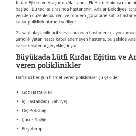
Kırdar Eğitim ve Araştırma Hastanesi Ek Hizmet binası uzun bi
başladı. Bu tadilat sırasında hastanenin, Adalar Belediyesi tara
yeniden düzenlendi. Yeni ve modern görünüme sahip hastaned
kadar poliklinik hizmeti veriliyor.
24 saat ulaşılabilir acil servisi bulunan hastanenin, aynı zama
Şimdilik yatan hasta kabul edemeyen hastane, bu şekilde Adala
hasta nakillerini gerçekleştiriyor.
Büyükada Lütfi Kırdar Eğitim ve A
veren poliklinikler
Hafta içi her gün hizmet veren poliklinikler şu şekilde;
Göz Hastalıkları
İç Hastalıklar ( Dahiliye)
Diş Polikliniği
Çacuk Sağlığı
Fizyoterapi