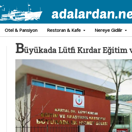
Otel & Pansiyon
Restoran & Kafe
Nereye Gidilir
B
üyükada Lütfi Kırdar Eğitim 