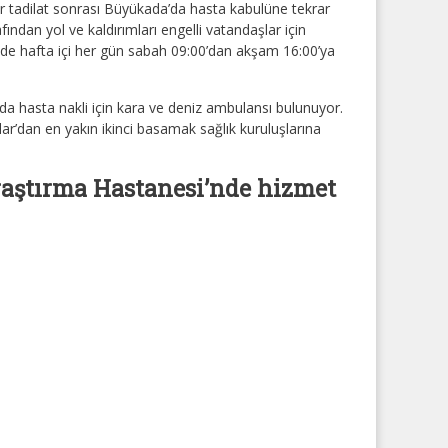
r tadilat sonrası Büyükada’da hasta kabulüne tekrar
fından yol ve kaldırımları engelli vatandaşlar için
e hafta içi her gün sabah 09:00’dan akşam 16:00’ya
nda hasta nakli için kara ve deniz ambulansı bulunuyor.
r’dan en yakın ikinci basamak sağlık kuruluşlarına
raştırma Hastanesi’nde hizmet