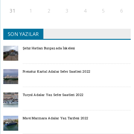
31
1
2
3
4
5
6
SON YAZILAR
Şehir Hatları Burgazada İskelesi
Prenstur Kartal Adalar Sefer Saatleri 2022
Turyol Adalar Yaz Sefer Saatleri 2022
Mavi Marmara Adalar Yaz Tarifesi 2022