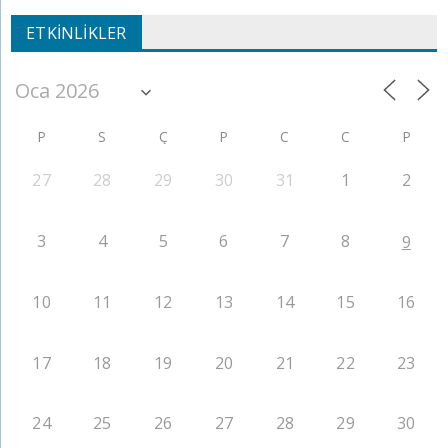
ETKINLIKLER
P
S
Ç
P
C
C
P
27
28
29
30
31
1
2
3
4
5
6
7
8
9
10
11
12
13
14
15
16
17
18
19
20
21
22
23
24
25
26
27
28
29
30