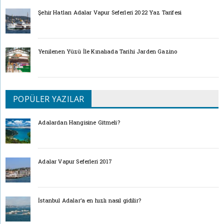
Şehir Hatları Adalar Vapur Seferleri 2022 Yaz Tarifesi
Yenilenen Yüzü İle Kınalıada Tarihi Jarden Gazino
POPÜLER YAZILAR
Adalardan Hangisine Gitmeli?
Adalar Vapur Seferleri 2017
İstanbul Adalar’a en hızlı nasıl gidilir?