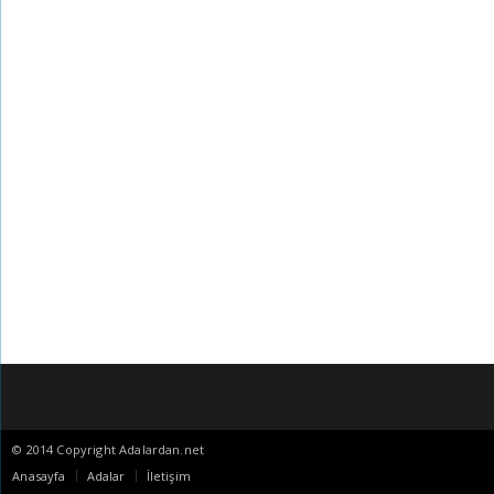
© 2014 Copyright Adalardan.net
Anasayfa
Adalar
İletişim