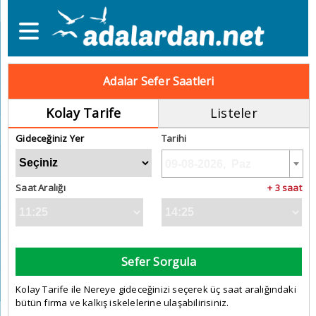
Adalar Sefer Saatleri
Kolay Tarife
Listeler
Gideceğiniz Yer
Tarihi
Saat Aralığı
+ 3 saat
Sefer Sorgula
Kolay Tarife ile Nereye gideceğinizi seçerek üç saat aralığındaki
bütün firma ve kalkış iskelelerine ulaşabilirisiniz.