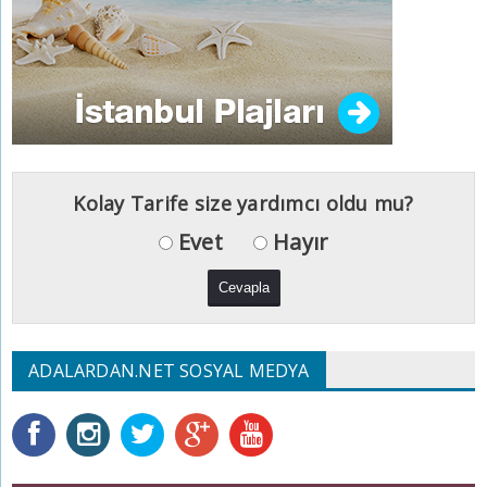
Kolay Tarife size yardımcı oldu mu?
Evet
Hayır
ADALARDAN.NET SOSYAL MEDYA