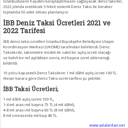
İstanbulluların hayatını kolaylaştırmasını sağlayacak deniz taksiler,
2022 yılında üretilecek 5 hibrit sistemli Deniz Taksi ile beraber
toplamda 50 adet olması planlanıyor.
İBB Deniz Taksi Ücretleri 2021 ve
2022 Tarifesi
İBB deniz taksi ücretleri İstanbul Büyükşehir Belediyesi Ulaşım
Koordinasyon Merkezi (UKOME) tarafından belirlendi. Deniz
Taksilerde, taksimetre modeli ile sabit bir açılış ücreti olacağı
ve belirli bir mil aşıldıktan sonra, mil başına ücret ekleneceği
bildirildi.
10 yolcu kapasiteli Deniz Taksilerin 1 mil dâhil açılış ücreti 100 TL.
Alınan karara göre Deniz Taksi ücret tarifesi şu şekilde:
İBB Taksi Ücretleri;
1 mil dâhil açılış ücreti 100 TL,
1-4 mil arası mil başına 75 TL (4 mil dâhil),
4-8 mil arası mil başına 60 TL (8 mil dâhil),
8 mil sonrasında mil başı 48 TL.
www.adalardan.net