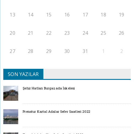
13
14
15
16
17
18
19
20
21
22
23
24
25
26
27
28
29
30
31
1
2
SON YAZILAR
Şehir Hatları Burgazada İskelesi
Prenstur Kartal Adalar Sefer Saatleri 2022