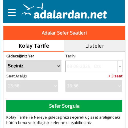
Adalar Sefer Saatleri
Kolay Tarife
Listeler
Gideceğiniz Yer
Tarihi
Saat Aralığı
+ 3 saat
Sefer Sorgula
Kolay Tarife ile Nereye gideceğinizi seçerek üç saat aralığındaki
bütün firma ve kalkış iskelelerine ulaşabilirisiniz.