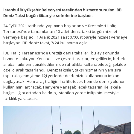
İstanbul Büyükşehir Belediyesi tarafından hizmete sunulan İBB
Deniz Taksi bugün itibariyle seferlerine başladı.
24 Eylül 2021 tarihinde yapımına başlanan ve üretimleri Haliç
Tersanesi’nde tamamlanan 10 adet deniz taksi bugün hizmet
vermeye başladı. 1 Aralık 2021 saat 07:00 itibariyle hizmet vermeye
başlayan İBB deniz taksi, 7/24 kullanıma açıldı.
İBB, Haliç Tersanesi’nde ürettiği deniz taksileri, bu ay sonunda
hizmete sokuyor. Yeni nesil ve çevreci araçlar, engellilerin, bebek
arabalı ailelerin, bisikletlilerin de rahatlıkla kullanabileceği şekilde
özel olarak tasarlandı. Deniz taksiler,
taksi hizmetinin yanı sıra
toplu ulaşımın gitmediği yerlerde de denizin kullanımına imkan
sağlayacak.
Hem araç trafiğini hafifletecek hem de deniz yolunun
kullanımını artıracak. Her yere yanaşabilecek tasarımı ile iskele
bağımlılığını ortadan kaldırıp, istenilen yerde inilip binilmesiyle
farklılık yaratacak.