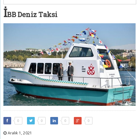
İ
BB Deniz Taksi
0
0
0
0
Aralık 1, 2021