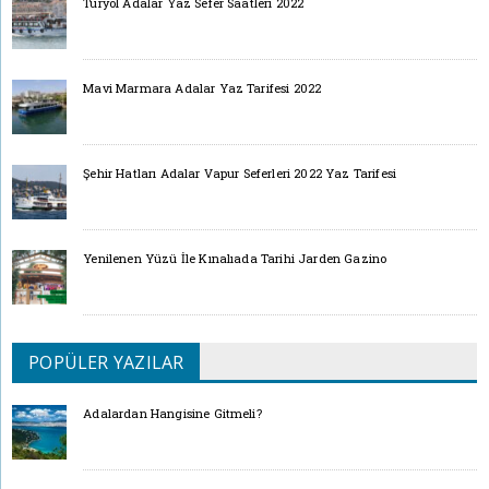
Turyol Adalar Yaz Sefer Saatleri 2022
Mavi Marmara Adalar Yaz Tarifesi 2022
Şehir Hatları Adalar Vapur Seferleri 2022 Yaz Tarifesi
Yenilenen Yüzü İle Kınalıada Tarihi Jarden Gazino
POPÜLER YAZILAR
Adalardan Hangisine Gitmeli?