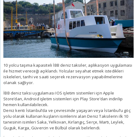
10 yolcu taşıma kapasiteli İBB deniz taksiler, aplikasyon uygulaması
ile hizmet vereceği açıklandı. Yolcular seyahat etmek istedikleri
iskeleleri, tarihi ve saati seçerek rezervasyon yapabilmelerine
olanak sağlıyor.
İBB deniz taksi uygulaması IOS işletim sistemleri için Apple
Store’dan, Android işletim sistemleri için Play Store’dan indirilip
hemen kullanılabilecek.
Deniz kenti İstanbul’da ve çevresinde yaşayan veya İstanbul’u göç
yolu olarak kullanan kuşların isimlerini alan Deniz Taksilerin ilk 10
tanesinin isimleri Saka, Yelkovan, Kırlangıç, Serçe, Martı, Leylek,
Guguk, Karga, Güvercin ve Bülbül olarak belirlendi.