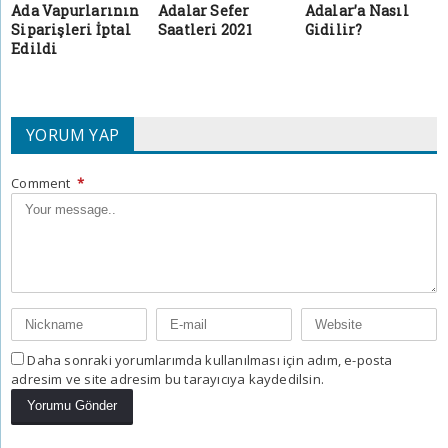
Ada Vapurlarının
Adalar Sefer
Adalar’a Nasıl
Siparişleri İptal
Saatleri 2021
Gidilir?
Edildi
YORUM YAP
Comment
*
Daha sonraki yorumlarımda kullanılması için adım, e-posta
adresim ve site adresim bu tarayıcıya kaydedilsin.