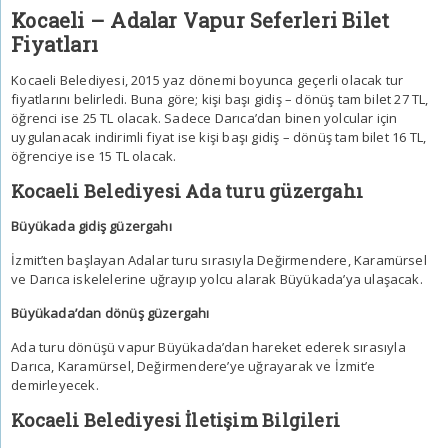
Kocaeli – Adalar Vapur Seferleri Bilet
Fiyatları
Kocaeli Belediyesi, 2015 yaz dönemi boyunca geçerli olacak tur
fiyatlarını belirledi. Buna göre; kişi başı gidiş – dönüş tam bilet 27 TL,
öğrenci ise 25 TL olacak. Sadece Darıca’dan binen yolcular için
uygulanacak indirimli fiyat ise kişi başı gidiş – dönüş tam bilet 16 TL,
öğrenciye ise 15 TL olacak.
Kocaeli Belediyesi Ada turu güzergahı
Büyükada gidiş güzergahı
İzmit’ten başlayan Adalar turu sırasıyla Değirmendere, Karamürsel
ve Darıca iskelelerine uğrayıp yolcu alarak Büyükada’ya ulaşacak.
Büyükada’dan dönüş güzergahı
Ada turu dönüşü vapur Büyükada’dan hareket ederek sırasıyla
Darıca, Karamürsel, Değirmendere’ye uğrayarak ve İzmit’e
demirleyecek.
Kocaeli Belediyesi İletişim Bilgileri