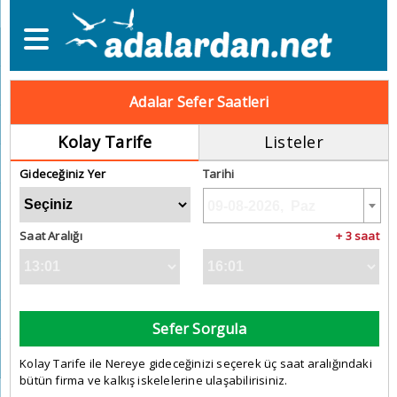
Adalar Sefer Saatleri
Kolay Tarife
Listeler
Gideceğiniz Yer
Tarihi
Saat Aralığı
+ 3 saat
Sefer Sorgula
Kolay Tarife ile Nereye gideceğinizi seçerek üç saat aralığındaki
bütün firma ve kalkış iskelelerine ulaşabilirisiniz.