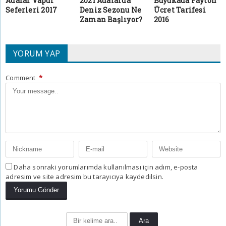
Adalar Vapur
2021 Adalarda
Büyükada Fayton
Seferleri 2017
Deniz Sezonu Ne
Ücret Tarifesi
Zaman Başlıyor?
2016
YORUM YAP
Comment
*
Daha sonraki yorumlarımda kullanılması için adım, e-posta
adresim ve site adresim bu tarayıcıya kaydedilsin.