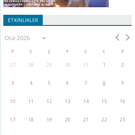
ETKINLIKLER
P
S
Ç
P
C
C
P
27
28
29
30
31
1
2
3
4
5
6
7
9
8
10
11
12
13
14
15
16
17
18
19
20
21
22
23