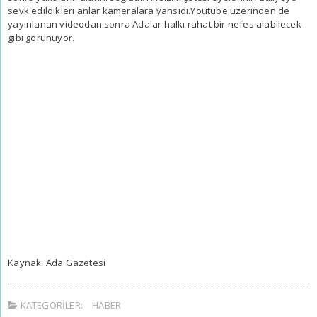
sevk edildikleri anlar kameralara yansıdı.Youtube üzerinden de
yayınlanan videodan sonra Adalar halkı rahat bir nefes alabilecek
gibi görünüyor.
Kaynak: Ada Gazetesi
KATEGORILER:
HABER