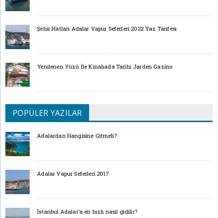
Şehir Hatları Adalar Vapur Seferleri 2022 Yaz Tarifesi
Yenilenen Yüzü İle Kınalıada Tarihi Jarden Gazino
POPÜLER YAZILAR
Adalardan Hangisine Gitmeli?
Adalar Vapur Seferleri 2017
İstanbul Adalar’a en hızlı nasıl gidilir?