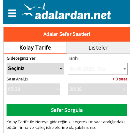
Adalar Sefer Saatleri
Kolay Tarife
Listeler
Gideceğiniz Yer
Tarihi
Saat Aralığı
+ 3 saat
Sefer Sorgula
Kolay Tarife ile Nereye gideceğinizi seçerek üç saat aralığındaki
bütün firma ve kalkış iskelelerine ulaşabilirisiniz.