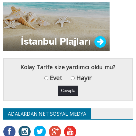
Kolay Tarife size yardımcı oldu mu?
Evet
Hayır
ADALARDAN.NET SOSYAL MEDYA