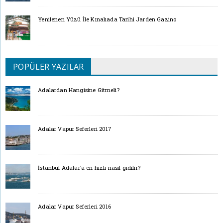
Yenilenen Yüzü İle Kınalıada Tarihi Jarden Gazino
POPÜLER YAZILAR
Adalardan Hangisine Gitmeli?
Adalar Vapur Seferleri 2017
İstanbul Adalar’a en hızlı nasıl gidilir?
Adalar Vapur Seferleri 2016