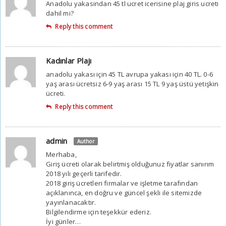
Anadolu yakasindan 45 tl ucret icerisine plaj giris ucreti
dahil mi?
Reply this comment
Kadınlar Plajı
anadolu yakası için 45 TL avrupa yakası için 40 TL. 0-6
yaş arası ücretsiz 6-9 yaş arası 15 TL 9 yaş üstü yetişkin
ücreti.
Reply this comment
admin
Author
Merhaba,
Giriş ücreti olarak belirtmiş olduğunuz fiyatlar sanırım
2018 yılı geçerli tarifedir.
2018 giriş ücretleri firmalar ve işletme tarafından
açıklanınca, en doğru ve güncel şekli ile sitemizde
yayınlanacaktır.
Bilgilendirme için teşekkür ederiz.
İyi günler…