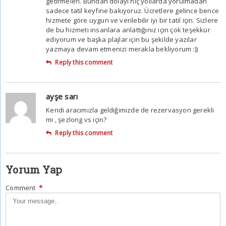
getirmeleri. Bundan dolayı hiç yollarda yorulmadan
sadece tatil keyfine bakıyoruz. Ücretlere gelince bence
hizmete göre uygun ve verilebilir iyi bir tatil için. Sizlere
de bu hizmeti insanlara anlattığınız için çok teşekkür
ediyorum ve başka plajlar için bu şekilde yazılar
yazmaya devam etmenizi merakla bekliyorum :))
Reply this comment
ayşe sarı
Kendi aracımızla geldiğimizde de rezervasyon gerekli
mi , şezlong vs için?
Reply this comment
Yorum Yap
Comment
*