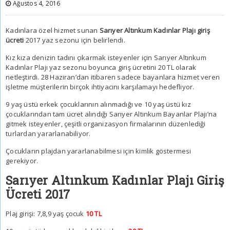
Ağustos 4, 2016
Kadınlara özel hizmet sunan
Sarıyer Altınkum Kadınlar Plajı giriş
ücreti
2017 yaz sezonu için belirlendi.
Kız kıza denizin tadını çıkarmak isteyenler için Sarıyer Altınkum
Kadınlar Plajı yaz sezonu boyunca giriş ücretini 20 TL olarak
netleştirdi. 28 Haziran’dan itibaren sadece bayanlara hizmet veren
işletme müşterilerin birçok ihtiyacını karşılamayı hedefliyor.
9 yaş üstü erkek çocuklarının alınmadığı ve 10 yaş üstü kız
çocuklarından tam ücret alındığı Sarıyer Altınkum Bayanlar Plajı’na
gitmek isteyenler, çeşitli organizasyon firmalarının düzenlediği
turlardan yararlanabiliyor.
Çocukların plajdan yararlanabilmesi için kimlik göstermesi
gerekiyor.
Sarıyer Altınkum Kadınlar Plajı Giriş
Ücreti 2017
Plaj girişi: 7,8,9 yaş çocuk
10 TL