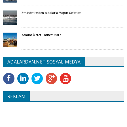
Eminönü’nden Adalar’a Vapur Seferleri
Adalar Ücret Tarifesi 2017
ADALARDAN.NET SOSYAL MEDYA
REKLAM