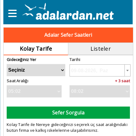
Adalar Sefer Saatleri
Kolay Tarife
Listeler
Gideceğiniz Yer
Tarihi
Saat Aralığı
+ 3 saat
Sefer Sorgula
Kolay Tarife ile Nereye gideceğinizi seçerek üç saat aralığındaki
bütün firma ve kalkış iskelelerine ulaşabilirisiniz.