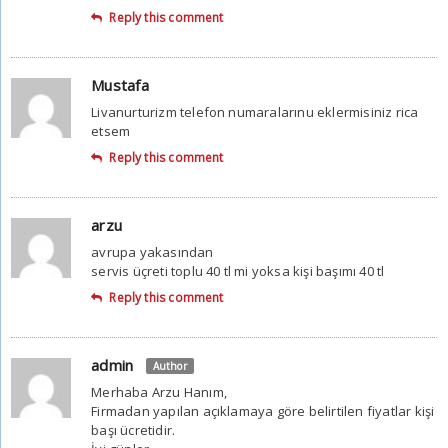
Reply this comment
Mustafa
Livanurturizm telefon numaralarınu eklermisiniz rica
etsem
Reply this comment
arzu
avrupa yakasından
servis üçreti toplu 40 tl mi yoksa kişi başımı 40 tl
Reply this comment
admin
Author
Merhaba Arzu Hanım,
Firmadan yapılan açıklamaya göre belirtilen fiyatlar kişi
başı ücretidir.