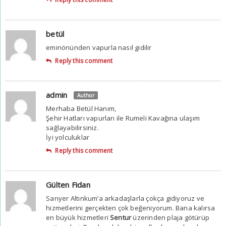
betül
eminönünden vapurla nasıl gidilir
Reply this comment
admin
Author
Merhaba Betül Hanım,
Şehir Hatları vapurları ile Rumeli Kavağına ulaşım
sağlayabilirsiniz.
İyi yolculuklar
Reply this comment
Gülten Fidan
Sarıyer Altınkum’a arkadaşlarla çokça gidiyoruz ve
hizmetlerini gerçekten çok beğeniyorum. Bana kalırsa
en büyük hizmetleri
Sentur
üzerinden plaja götürüp